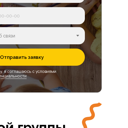
Отправить заявку
у, я соглашаюсь с условиями
енциальности
ой группы