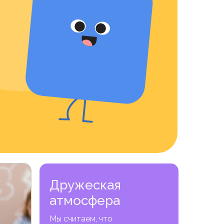
Дружеская
атмосфера
Мы считаем, что