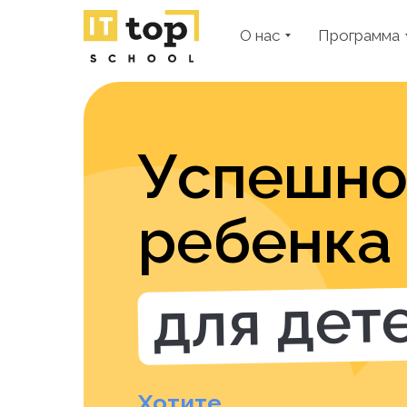
О нас
Программа
Успешно
ребенка 
для дете
Хотите...