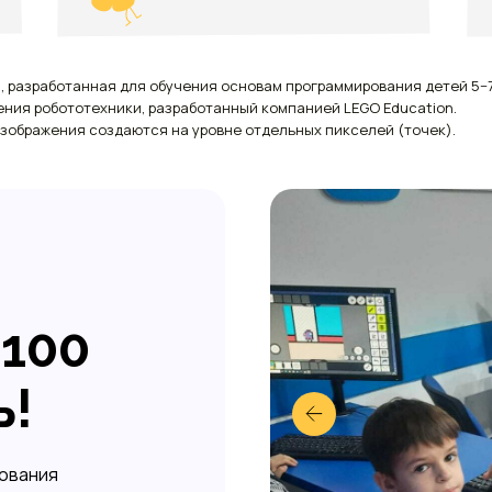
я, разработанная для обучения основам программирования детей 5−
ения робототехники, разработанный компанией LEGO Education.
изображения создаются на уровне отдельных пикселей (точек).
 100
ь!
рования