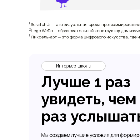
1
Scratch Jr — это визуальная среда программировани
2
Lego WeDo — образовательный конструктор для изуч
3
Пиксель-арт — это форма цифрового искусства, где 
Интерьер школы
Лучше 1 раз
увидеть, чем
раз услышат
Мы создаем лучшие условия для форми