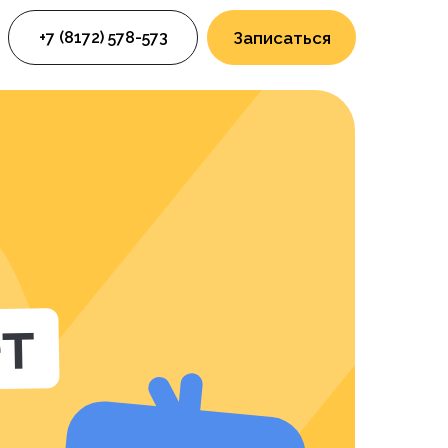
+7 (8172) 578-573
Записаться
ет