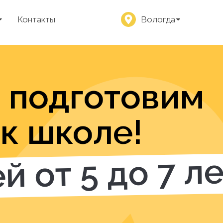
Контакты
Вологда
 подготовим
к школе!
й от 5 до 7 л