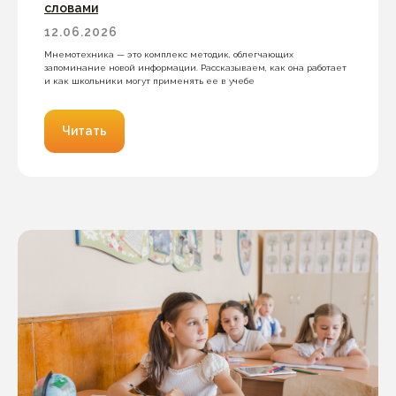
словами
12.06.2026
Мнемотехника — это комплекс методик, облегчающих
запоминание новой информации. Рассказываем, как она работает
и как школьники могут применять ее в учебе
Читать