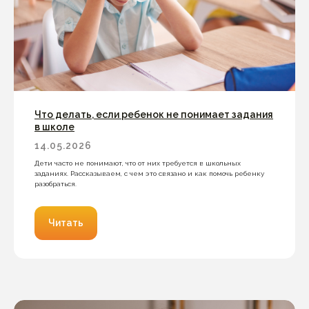
Что делать, если ребенок не понимает задания
в школе
14.05.2026
Дети часто не понимают, что от них требуется в школьных
заданиях. Рассказываем, с чем это связано и как помочь ребенку
разобраться.
Читать