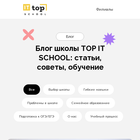
Филиалы
Блог
Блог школы TOP IT
SCHOOL: статьи,
советы, обучение
Все
Выбор школы
Гибкие навыки
Проблемы в школе
Семейное образование
Подготовка к ОГЭ/ЕГЭ
О нас
Учебный процесс