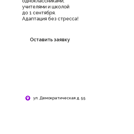
одноклассниками,
учителями и школой
до 1 сентября.
Адаптация без стресса!
Оставить заявку
ул. Демократическая д. 55
ЛогоЛего — раннее
развитие ребенка
через игру