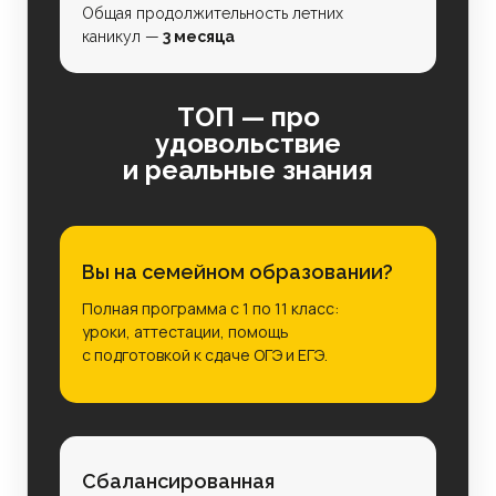
Общая продолжительность летних
каникул —
3 месяца
ТОП — про
удовольствие
и реальные знания
Вы на семейном образовании?
Полная программа с 1 по 11 класс:
уроки, аттестации, помощь
с подготовкой к сдаче ОГЭ и ЕГЭ.
Сбалансированная