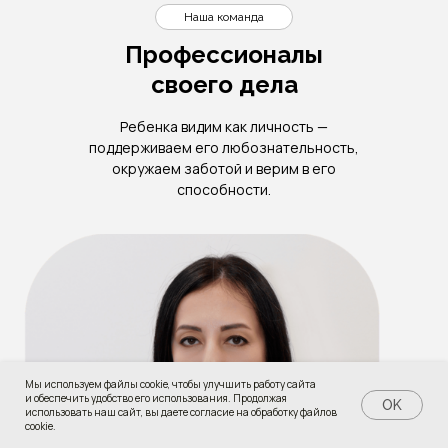
Наша команда
Профессионалы
своего дела
Ребенка видим как личность —
поддерживаем его любознательность,
окружаем заботой и верим в его
способности.
Мы используем файлы cookie, чтобы улучшить работу сайта
и обеспечить удобство его использования. Продолжая
Наличие мест
День открытых дверей
OK
использовать наш сайт, вы даете согласие на обработку файлов
cookie.