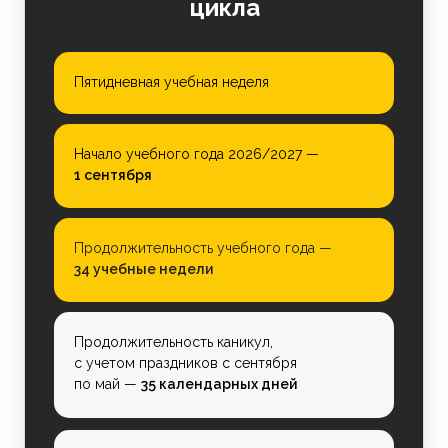
цикла
it.mp4?rlkey=2r8tvlpmryf0tc0zk3lk63
Пятидневная учебная неделя
Начало учебного года 2026/2027 —
1 сентября
Продолжительность учебного года —
34 учебные недели
Продолжительность каникул,
с учетом праздников с сентября
по май —
35 календарных дней