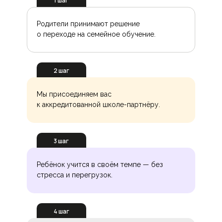
1 шаг
Родители принимают решение
о переходе на семейное обучение.
2 шаг
Мы присоединяем вас
к аккредитованной школе-партнёру.
3 шаг
Ребёнок учится в своём темпе — без
стресса и перегрузок.
4 шаг