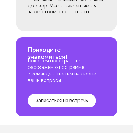
договор. Место закрепляется
за ребёнком после оплаты.
Приходите
знакомиться!
Покажем пространство,
расскажем о программе
и команде, ответим на любые
ваши вопросы.
Записаться на встречу