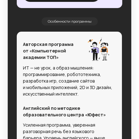
Особенности программы
Авторская программа
от «Компьютерной
академии ТОП»
ИТ — не урок, а образ мышления:
программирование, робототехника,
разработка игр, создание сайтов
и мобильных приложений, 2D и 3D дизайн,
искусственный интеллект.
Английский по методике
образовательного центра «Юфест»
Усиленная программа, уверенная
разговорная речь без языкового
барьера.
Уровень английского — выше