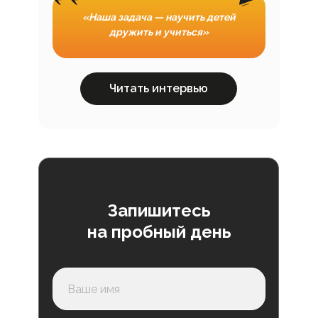
«Наша задача — научить детей
дружить и учиться»
Читать интервью
Запишитесь
на пробный день