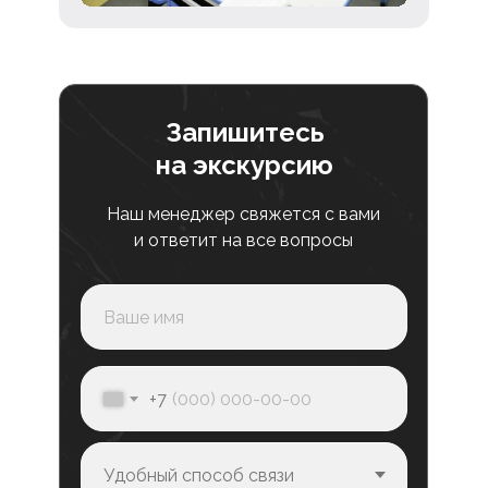
Запишитесь
на экскурсию
Наш менеджер свяжется с вами
и ответит на все вопросы
+7