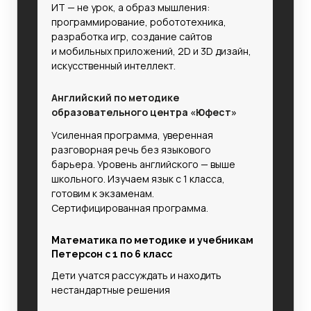
ИТ — не урок, а образ мышления:
программирование, робототехника,
разработка игр, создание сайтов
и мобильных приложений, 2D и 3D дизайн,
искусственный интеллект.
Английский по методике
образовательного центра «Юфест»
Усиленная программа, уверенная
разговорная речь без языкового
барьера.
Уровень английского — выше
школьного. Изучаем язык с 1 класса,
готовим к экзаменам.
Сертифицированная программа.
Математика по методике и учебникам
Петерсон с 1 по 6 класс
Дети учатся рассуждать и находить
нестандартные решения