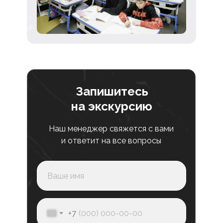
Запишитесь
на экскурсию
Наш менеджер свяжется с вами
и ответит на все вопросы
+7