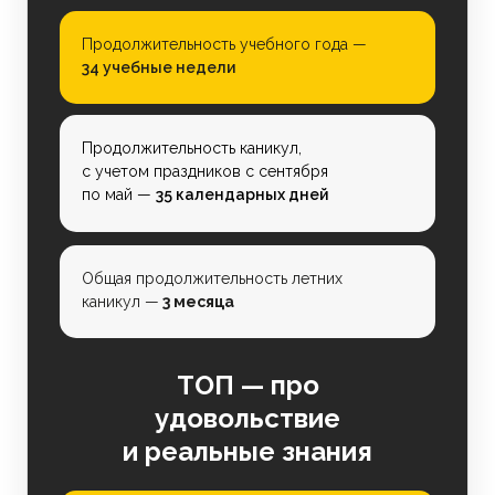
Продолжительность учебного года —
34 учебные недели
Продолжительность каникул,
с учетом праздников с сентября
по май —
35 календарных дней
Общая продолжительность летних
каникул —
3 месяца
ТОП — про
удовольствие
и реальные знания