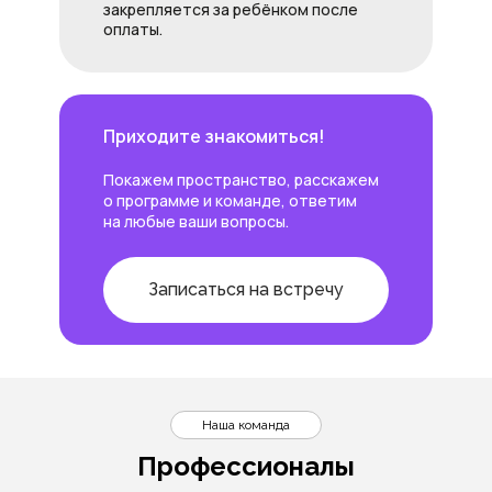
закрепляется за ребёнком после
оплаты.
Приходите знакомиться!
Покажем пространство, расскажем
о программе и команде, ответим
на любые ваши вопросы.
Записаться на встречу
Наша команда
Профессионалы