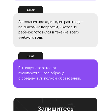
4 шаг
Аттестация проходит один раз в год —
по знакомым вопросам, к которым
ребенок готовился в течение всего
учебного года.
5 шаг
Вы получаете аттестат
государственного образца
о среднем или полном образовании.
Запишитесь