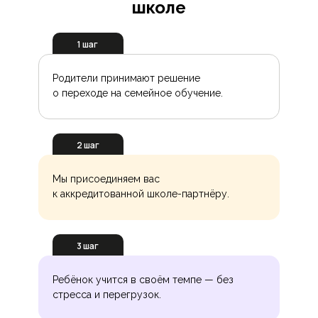
школе
1 шаг
Родители принимают решение
о переходе на семейное обучение.
2 шаг
Мы присоединяем вас
к аккредитованной школе-партнёру.
3 шаг
Ребёнок учится в своём темпе — без
стресса и перегрузок.