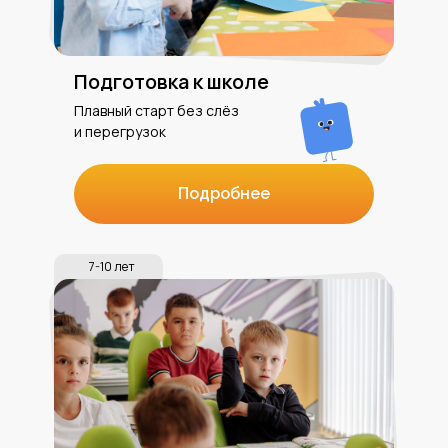
Подготовка к школе
Плавный старт без слёз
и перегрузок
Подробнее
7-10 лет