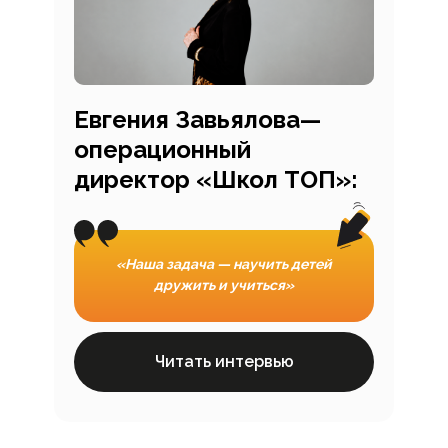
Евгения Завьялова—
операционный
директор «Школ ТОП»:
«Наша задача — научить детей
дружить и учиться»
Читать интервью