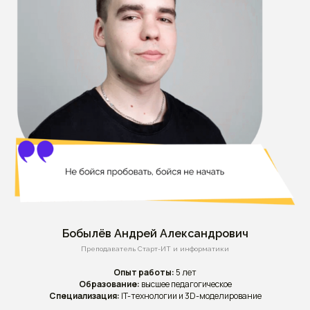
Бобылёв Андрей Александрович
Преподаватель Старт-ИТ и информатики
Опыт работы:
5 лет
Образование:
высшее педагогическое
Специализация:
IT-технологии и 3D-моделирование