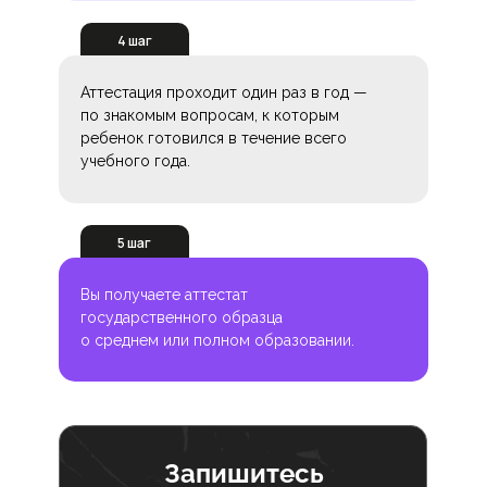
4 шаг
Аттестация проходит один раз в год —
по знакомым вопросам, к которым
ребенок готовился в течение всего
учебного года.
5 шаг
Вы получаете аттестат
государственного образца
о среднем или полном образовании.
Запишитесь