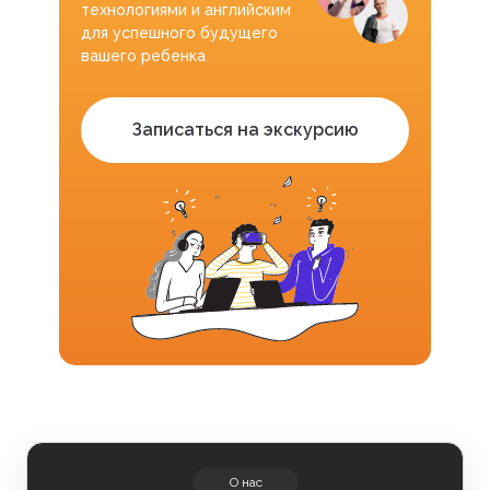
технологиями и английским
для успешного будущего
вашего ребенка
Записаться на экскурсию
О нас