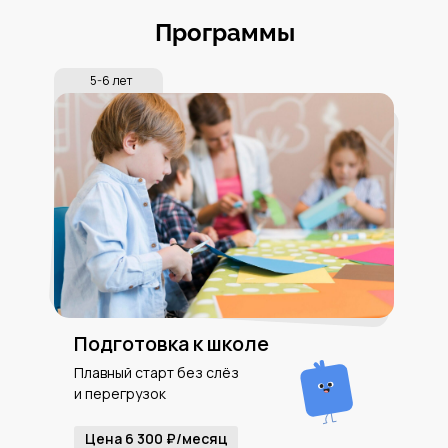
Программы
5-6 лет
Подготовка к школе
Плавный старт без слёз
и перегрузок
Цена 6 300 ₽/месяц