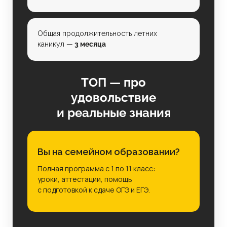
Общая продолжительность летних
каникул —
3 месяца
ТОП — про
удовольствие
и реальные знания
Вы на семейном образовании?
Полная программа с 1 по 11 класс:
уроки, аттестации, помощь
с подготовкой к сдаче ОГЭ и ЕГЭ.