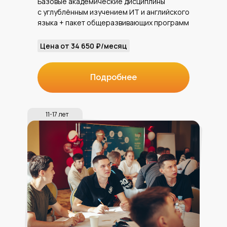
Базовые академические дисциплины
с углублённым изучением ИТ и английского
языка + пакет общеразвивающих программ
Цена от 34 650 ₽/месяц
Подробнее
11-17 лет