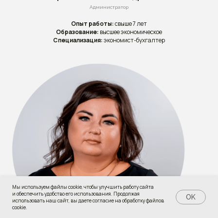
Администратор
Опыт работы:
свыше 7 лет
Образование:
высшее экономическое
Специализация:
экономист-бухгалтер
Мы используем файлы cookie, чтобы улучшить работу сайта
и обеспечить удобство его использования. Продолжая
Наличие мест
День открытых дверей
OK
использовать наш сайт, вы даете согласие на обработку файлов
cookie.