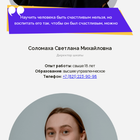
Соломаха Светлана Михайловна
Директор школы
Опыт работы:
свыше 18 лет
Образование:
высшее управленческое
Телефон:
+7 (821) 223-90-98