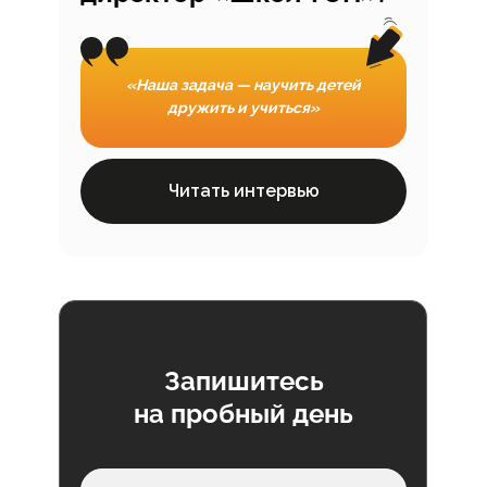
«Наша задача — научить детей
дружить и учиться»
Читать интервью
Запишитесь
на пробный день