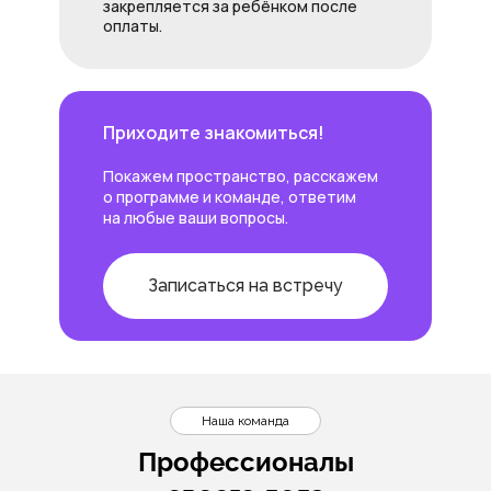
закрепляется за ребёнком после
оплаты.
Приходите знакомиться!
Покажем пространство, расскажем
о программе и команде, ответим
на любые ваши вопросы.
Записаться на встречу
Наша команда
Профессионалы