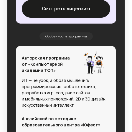
Смотреть лицензию
Особенности программы
Авторская программа
от «Компьютерной
академии ТОП»
ИТ — не урок, а образ мышления:
программирование, робототехника,
разработка игр, создание сайтов
и мобильных приложений, 2D и 3D дизайн,
искусственный интеллект.
Английский по методике
образовательного центра «Юфест»