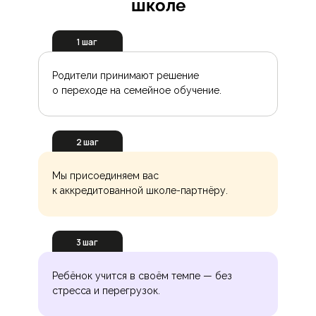
школе
1 шаг
Родители принимают решение
о переходе на семейное обучение.
2 шаг
Мы присоединяем вас
к аккредитованной школе-партнёру.
3 шаг
Ребёнок учится в своём темпе — без
стресса и перегрузок.