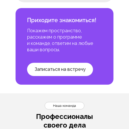
Приходите знакомиться!
Покажем пространство,
расскажем о программе
и команде, ответим на любые
ваши вопросы.
Записаться на встречу
Наша команда
Профессионалы
своего дела