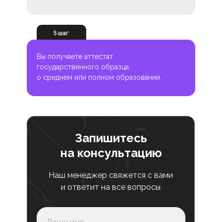
5 шаг
Вы получаете аттестат
государственного образца
о среднем или полном образовании.
Запишитесь
на консультацию
Наш менеджер свяжется с вами
и ответит на все вопросы