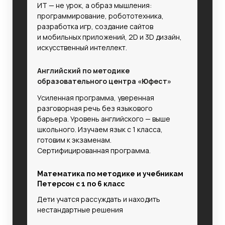
ИТ — не урок, а образ мышления:
программирование, робототехника,
разработка игр, создание сайтов
и мобильных приложений, 2D и 3D дизайн,
искусственный интеллект.
Английский по методике
образовательного центра «Юфест»
Усиленная программа, уверенная
разговорная речь без языкового
барьера.
Уровень английского — выше
школьного. Изучаем язык с 1 класса,
готовим к экзаменам.
Сертифицированная программа.
Математика по методике и учебникам
Петерсон с 1 по 6 класс
Дети учатся рассуждать и находить
нестандартные решения