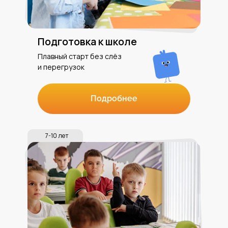
Подготовка к школе
Плавный старт без слёз
и перегрузок
Подробнее
7-10 лет