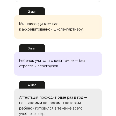
2 шаг
Мы присоединяем вас
к аккредитованной школе-партнёру.
3 шаг
Ребёнок учится в своём темпе — без
стресса и перегрузок.
4 шаг
Аттестация проходит один раз в год —
по знакомым вопросам, к которым
ребенок готовился в течение всего
учебного года.