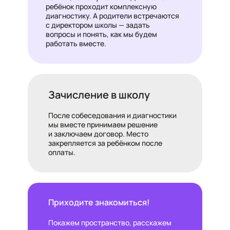
ребёнок проходит комплексную
диагностику. А родители встречаются
с директором школы — задать
вопросы и понять, как мы будем
работать вместе.
Зачисление в школу
После собеседования и диагностики
мы вместе принимаем решение
и заключаем договор. Место
закрепляется за ребёнком после
оплаты.
Приходите знакомиться!
Покажем пространство, расскажем