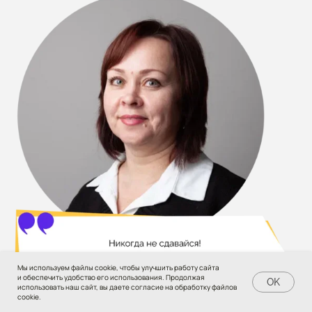
Мы используем файлы cookie, чтобы улучшить работу сайта
и обеспечить удобство его использования. Продолжая
OK
использовать наш сайт, вы даете согласие на обработку файлов
cookie.
Велитченко Светлана Александровна