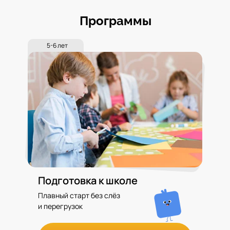
Программы
5-6 лет
Подготовка к школе
Плавный старт без слёз
и перегрузок