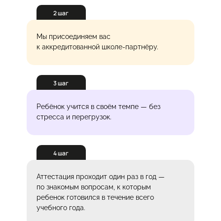
2 шаг
Мы присоединяем вас
к аккредитованной школе-партнёру.
3 шаг
Ребёнок учится в своём темпе — без
стресса и перегрузок.
4 шаг
Аттестация проходит один раз в год —
по знакомым вопросам, к которым
ребенок готовился в течение всего
учебного года.