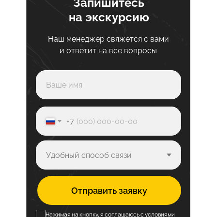
Запишитесь
на экскурсию
Наш менеджер свяжется с вами
и ответит на все вопросы
+7
Отправить заявку
Нажимая на кнопку, я соглашаюсь с условиями