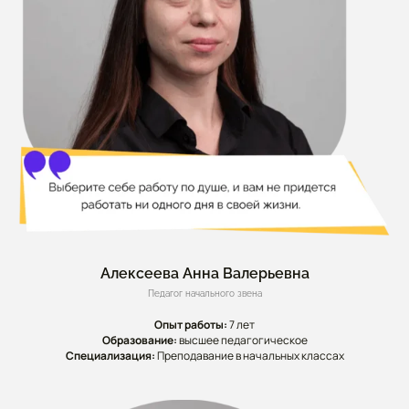
Алексеева Анна Валерьевна
Педагог начального звена
Опыт работы:
7 лет
Образование:
высшее педагогическое
Специализация:
Преподавание в начальных классах