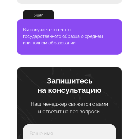
5 шаг
Вы получаете аттестат
государственного образца о среднем
или полном образовании.
Запишитесь
на консультацию
Наш менеджер свяжется с вами
и ответит на все вопросы