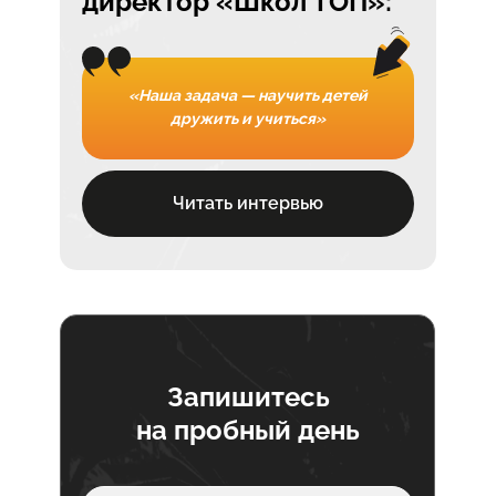
директор «Школ ТОП»:
«Наша задача — научить детей
дружить и учиться»
Читать интервью
Запишитесь
на пробный день