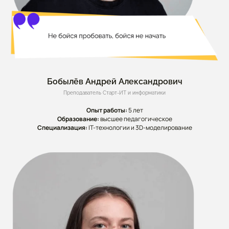
Бобылёв Андрей Александрович
Преподаватель Старт-ИТ и информатики
Опыт работы:
5 лет
Образование:
высшее педагогическое
Специализация:
IT-технологии и 3D-моделирование