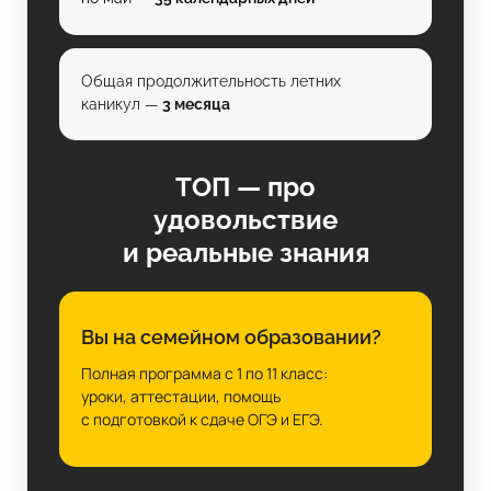
Общая продолжительность летних
каникул —
3 месяца
ТОП — про
удовольствие
и реальные знания
Вы на семейном образовании?
Полная программа с 1 по 11 класс:
уроки, аттестации, помощь
с подготовкой к сдаче ОГЭ и ЕГЭ.