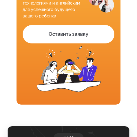
технологиями и английским
для успешного будущего
вашего ребенка
Оставить заявку