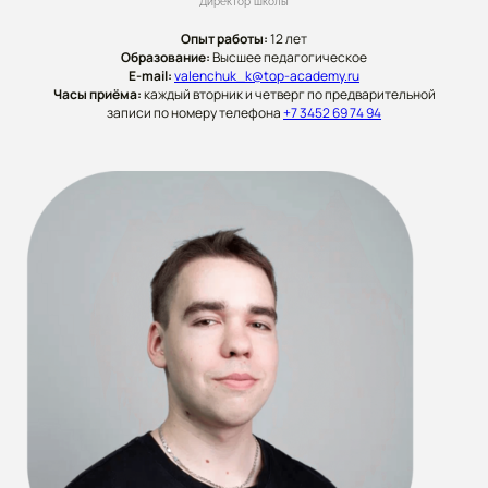
Директор школы
Опыт работы:
12 лет
Образование:
Высшее педагогическое
E-mail:
valenchuk_k@top-academy.ru
Часы приёма:
каждый вторник и четверг по предварительной
записи по номеру телефона
+7 3452 69 74 94