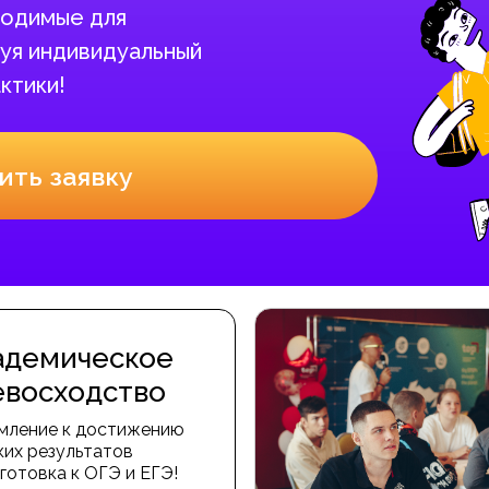
бходимые для
уя индивидуальный
ктики!
ить заявку
адемическое
евосходство
мление к достижению
ких результатов
готовка к ОГЭ и ЕГЭ!