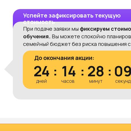
Успейте зафиксировать текущую
стоимость
При подаче заявки мы
фиксируем стоим
обучения.
Вы можете спокойно планиров
семейный бюджет без риска повышения с
До окончания акции:
24
:
14
:
28
:
0
дней
часов
минут
секунд