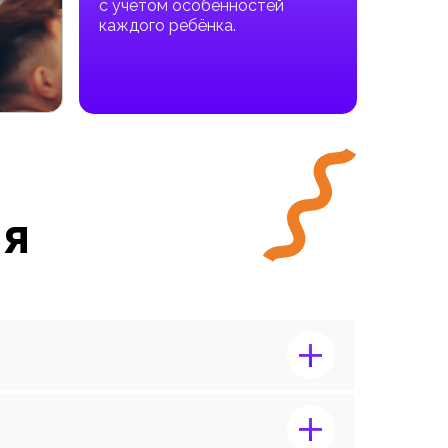
с учетом особенностей
каждого ребёнка.
ия
+
+