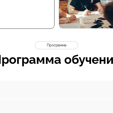
Программа
рограмма обучен