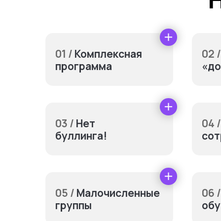
01 /
Комплексная
02 /
программа
«до
03 /
Нет
04 /
буллинга!
сот
Допол
05 /
Малочисленные
06 /
группы
обу