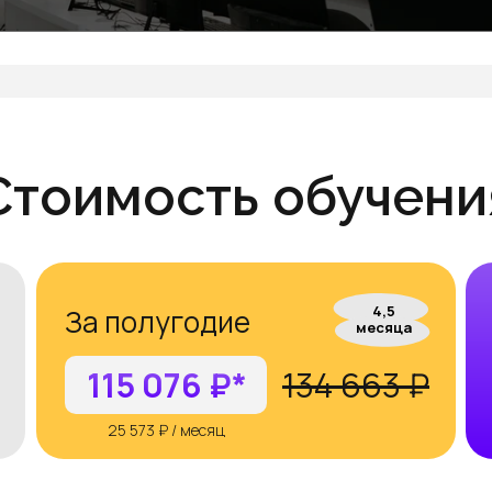
Оставить заявку
Стоимость обучени
4,5
За полугодие
месяца
115 076 ₽*
134 663 ₽
25 573 ₽ / месяц