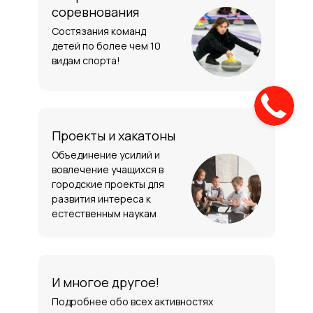
соревнования
Состязания команд
детей по более чем 10
видам спорта!
Проекты и хакатоны
Объединение усилий и
вовлечение учащихся в
городские проекты для
развития интереса к
естественным наукам
И многое другое!
Подробнее обо всех активностях