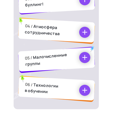
буллинг!
04 /
Атмосфера
сотрудничества
Малочисленные
05 /
группы
06 /
Технологии
в обучении