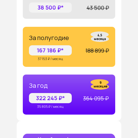
38 500 ₽*
43 500 ₽
4,5
За полугодие
месяца
167 186 ₽*
188 899 ₽
37 153 ₽ / месяц
9
За год
месяцев
322 245 ₽*
364 095 ₽
35 805 ₽ / месяц