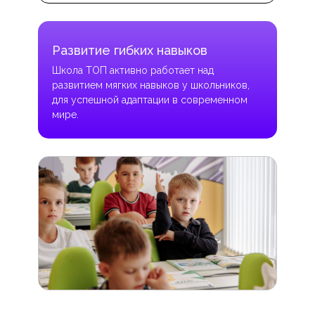
Развитие гибких навыков
Школа ТОП активно работает над
развитием мягких навыков у школьников,
для успешной адаптации в современном
мире.