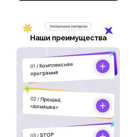
Уникальная методика
Наши преимущества
Комплексная
01 /
программа
02 /
Прощай,
«домашка»
STOP
03 /