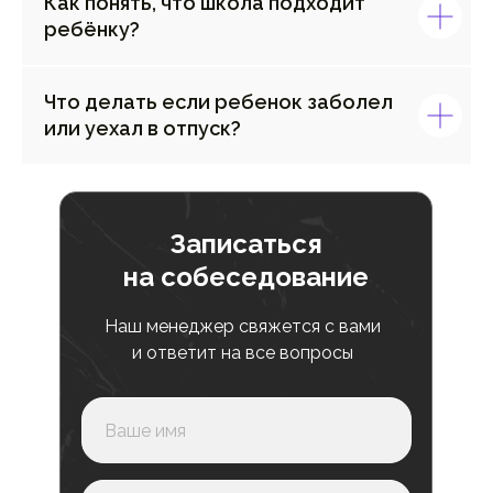
Как понять, что школа подходит
ребёнку?
Что делать если ребенок заболел
или уехал в отпуск?
Записаться
на собеседование
Наш менеджер свяжется с вами
и ответит на все вопросы