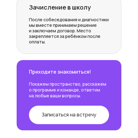
Зачисление в школу
После собеседования и диагностики
мы вместе принимаем решение
и заключаем договор. Место
закрепляется за ребёнком после
оплаты.
Приходите знакомиться!
Покажем пространство, расскажем
о программе и команде, ответим
на любые ваши вопросы.
Записаться на встречу