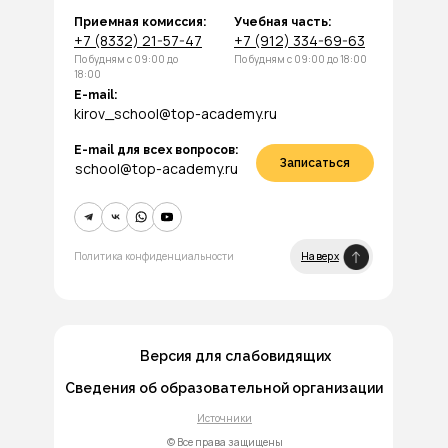
Приемная комиссия:
Учебная часть:
+7 (8332) 21-57-47
+7 (912) 334-69-63
По будням с 09:00 до
По будням с 09:00 до 18:00
18:00
E-mail:
kirov_school@top-academy.ru
E-mail для всех вопросов:
Записаться
school@top-academy.ru
Политика конфиденциальности
Наверх
Версия для слабовидящих
Сведения об образовательной организации
Источники
© Все права защищены