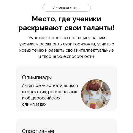
Активная жизнь
Место, где ученики
раскрывают свои таланты!
Участие в проектах позволяет нашим
ученикам расширить свои горизонты, узнать о
новых темах и развить свои интеллектуальные
и творческие способности.
Олимпиады
Активное участие учеников
в городских, региональных
и общероссийских
олимпиадах
Спортивные