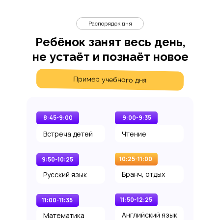
Распорядок дня
Ребёнок занят весь день,
не устаёт и познаёт новое
Пример учебного дня
8:45-9:00
9:00-9:35
Встреча детей
Чтение
10:25-11:00
9:50-10:25
Бранч, отдых
Русский язык
11:50-12:25
11:00-11:35
Английский язык
Математика