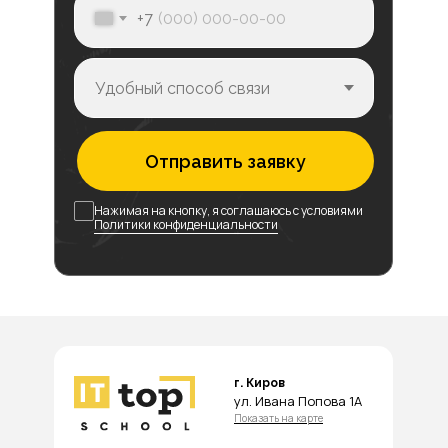
+7
Отправить заявку
Нажимая на кнопку, я соглашаюсь с условиями
Политики конфиденциальности
г. Киров
ул. Ивана Попова 1А
Показать на карте