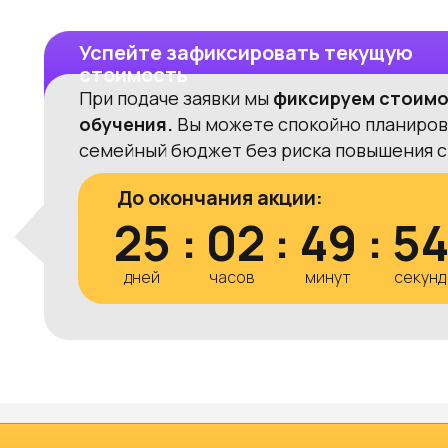
Успейте зафиксировать текущую
стоимость
При подаче заявки мы
фиксируем стоим
обучения.
Вы можете спокойно планиров
семейный бюджет без риска повышения с
До окончания акции:
25
:
02
:
49
:
5
дней
часов
минут
секунд