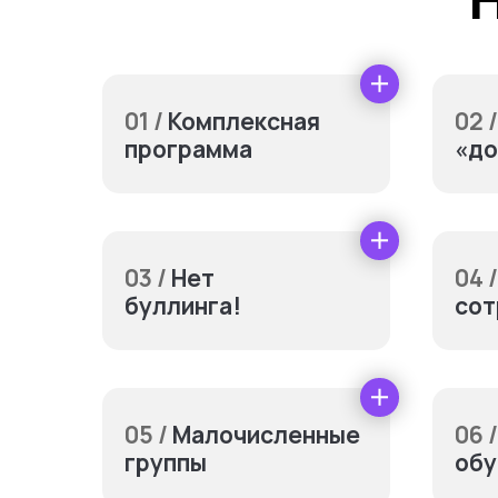
01 /
Комплексная
02 /
программа
«до
03 /
Нет
04 /
буллинга!
сот
Допол
05 /
Малочисленные
06 /
группы
обу