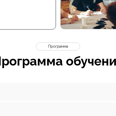
Программа
рограмма обучен