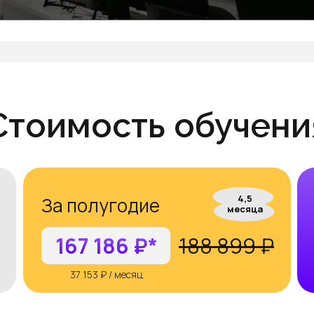
Оставить заявку
Стоимость обучени
4,5
За полугодие
месяца
167 186 ₽*
188 899 ₽
37 153 ₽ / месяц