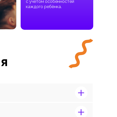
с учетом особенностей
каждого ребёнка.
ия
+
+