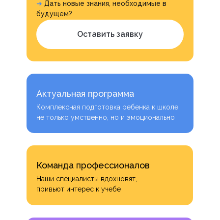
➜
Дать новые знания, необходимые в
будущем?
Оставить заявку
Актуальная программа
Комплексная подготовка ребенка к школе,
не только умственно, но и эмоционально
Команда профессионалов
Наши специалисты вдохновят,
привьют интерес к учебе