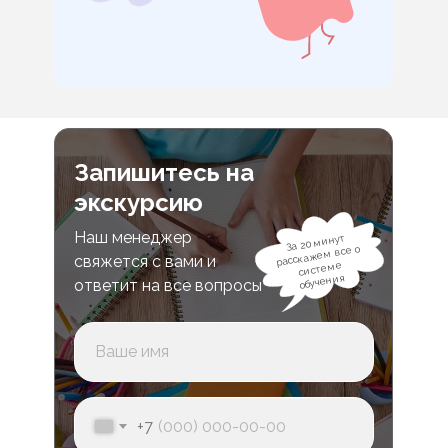
Запишитесь на
экскурсию
Наш менеджер
За 20 минут
расскажем все о
свяжется с вами и
системе
обучения
ответит на все вопросы
+7