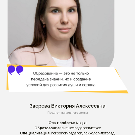
Зверева Виктория Алексеевна
Педагог начального звена
Опыт работы:
4 года
Образование:
высшее педагогическое
Специализация:
психолог-педагог, психолог-логопед,