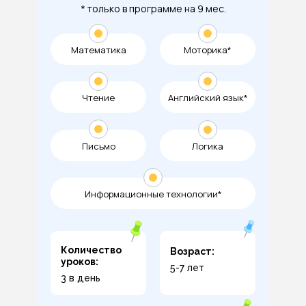
* только в программе на 9 мес.
Математика
Моторика*
Чтение
Английский язык*
Письмо
Логика
Информационные технологии*
Количество
Возраст:
уроков:
5-7 лет
3 в день