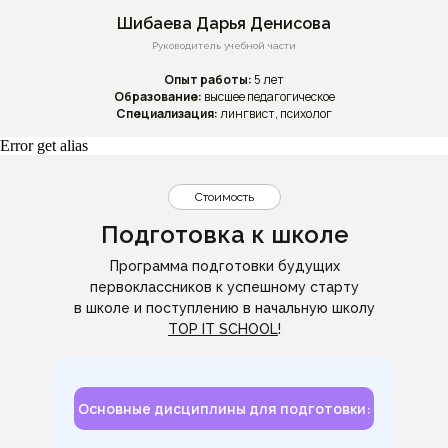
Шибаева Дарья Денисова
Руководитель учебной части
Опыт работы:
5 лет
Образование:
высшее педагогическое
Специализация:
лингвист, психолог
Error get alias
Стоимость
Подготовка к школе
Программа подготовки будущих
первоклассников к успешному старту
в школе и поступлению в начальную школу
TOP IT SCHOOL
!
Основные дисциплины для подготовки: