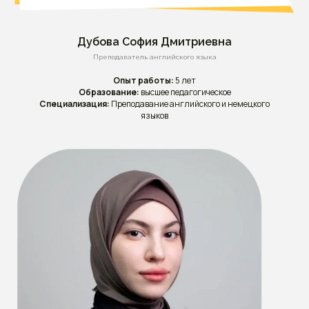
Дубова София Дмитриевна
Преподаватель английского языка
Опыт работы:
5 лет
Образование:
высшее педагогическое
Специализация:
Преподавание английского и немецкого
языков