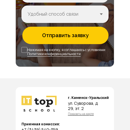
Отправить заявку
Нажимая на кнопку, я соглашаюсь с условиями
Политики конфиденциальности
г. Каменск-Уральский
ул. Суворова, д.
29, эт. 2
Показать на карте
Приемная комиссия:
+7 (3439) 540-359