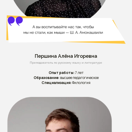
Першина Алёна Игоревна
Преподаватель по русскому языку и литературе
Опыт работы:
7 лет
Образование:
высшее педагогическое
Специализация:
Филология