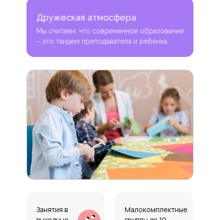
Дружеская атмосфера
Мы считаем, что современное образование
– это тандем преподавателя и ребёнка.
Занятия в
Малокомплектные
выходные
группы до 10