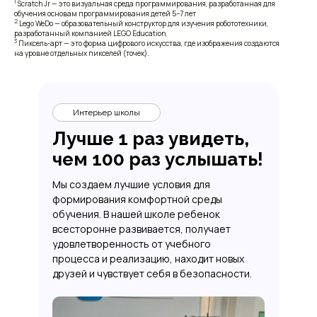
1
Scratch Jr — это визуальная среда программирования, разработанная для
обучения основам программирования детей 5−7 лет
2
Lego WeDo — образовательный конструктор для изучения робототехники,
разработанный компанией LEGO Education.
3
Пиксель-арт — это форма цифрового искусства, где изображения создаются
на уровне отдельных пикселей (точек).
Интерьер школы
Лучше 1 раз увидеть,
чем 100 раз услышать!
Мы создаем лучшие условия для
формирования комфортной среды
обучения. В нашей школе ребенок
всесторонне развивается, получает
удовлетворенность от учебного
процесса и реализацию, находит новых
друзей и чувствует себя в безопасности.