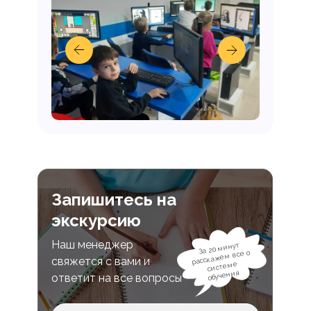
Запишитесь на
экскурсию
Наш менеджер
За 20 минут
расскажем все о
свяжется с вами и
системе
обучения
ответит на все вопросы