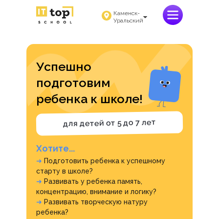
Каменск-
Уральский
Успешно
подготовим
ребенка к школе!
для детей от 5 до 7 лет
Хотите...
➜
Подготовить ребенка к успешному
старту в школе?
➜
Развивать у ребенка память,
концентрацию, внимание и логику?
➜
Развивать творческую натуру
ребенка?