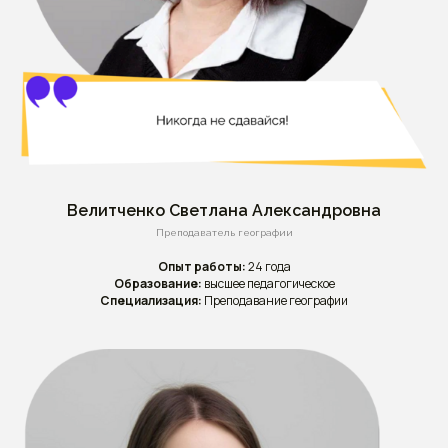
Велитченко Светлана Александровна
Преподаватель географии
Опыт работы:
24 года
Образование:
высшее педагогическое
Специализация:
Преподавание географии