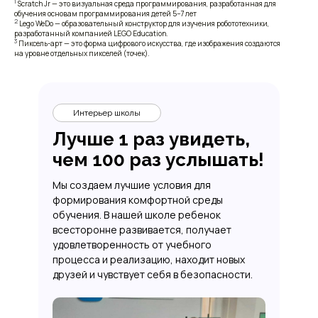
1
Scratch Jr — это визуальная среда программирования, разработанная для
обучения основам программирования детей 5−7 лет
2
Lego WeDo — образовательный конструктор для изучения робототехники,
разработанный компанией LEGO Education.
3
Пиксель-арт — это форма цифрового искусства, где изображения создаются
на уровне отдельных пикселей (точек).
Интерьер школы
Лучше 1 раз увидеть,
чем 100 раз услышать!
Мы создаем лучшие условия для
формирования комфортной среды
обучения. В нашей школе ребенок
всесторонне развивается, получает
удовлетворенность от учебного
процесса и реализацию, находит новых
друзей и чувствует себя в безопасности.