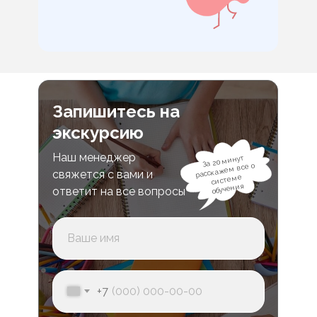
Запишитесь на
экскурсию
Наш менеджер
За 20 минут
расскажем все о
свяжется с вами и
системе
обучения
ответит на все вопросы
+7