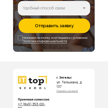
Отправить заявку
Нажимая на кнопку, я соглашаюсь с условиями
Политики конфиденциальности
г. Энгельс
ул. Тельмана, д.
137
Показать на карте
Приемная комиссия:
+7 (845) 353-00-