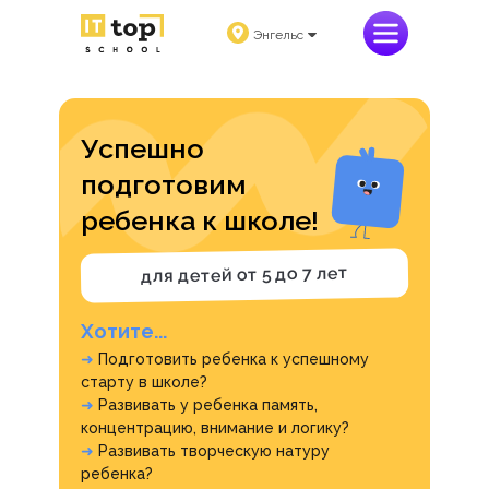
Энгельс
Успешно
подготовим
ребенка к школе!
для детей от 5 до 7 лет
Хотите...
➜
Подготовить ребенка к успешному
старту в школе?
➜
Развивать у ребенка память,
концентрацию, внимание и логику?
➜
Развивать творческую натуру
ребенка?