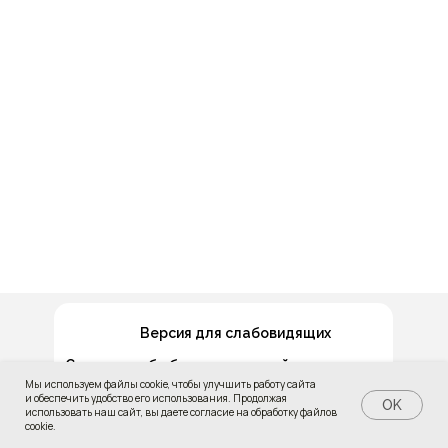
Версия для слабовидящих
Сведения об образовательной организации
Мы используем файлы cookie, чтобы улучшить работу сайта
Источники
и обеспечить удобство его использования. Продолжая
OK
использовать наш сайт, вы даете согласие на обработку файлов
© Все права защищены
cookie.
Разработано в Упакуем.рф