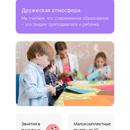
Дружеская атмосфера
Мы считаем, что современное образование
– это тандем преподавателя и ребёнка.
Занятия в
Малокомплектные
выходные
группы до 10