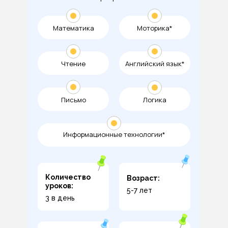
Математика
Моторика*
Чтение
Английский язык*
Письмо
Логика
Информационные технологии*
Количество
Возраст:
уроков:
5-7 лет
3 в день