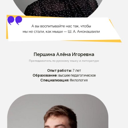
Першина Алёна Игоревна
Преподаватель по русскому языку и литературе
Опыт работы:
7 лет
Образование:
высшее педагогическое
Специализация:
Филология