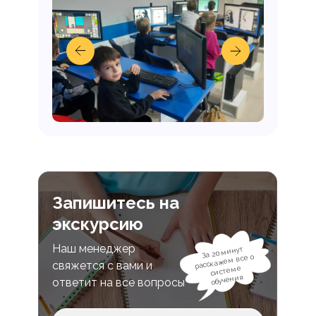
Запишитесь на
экскурсию
Наш менеджер
За 20 минут
расскажем все о
свяжется с вами и
системе
обучения
ответит на все вопросы