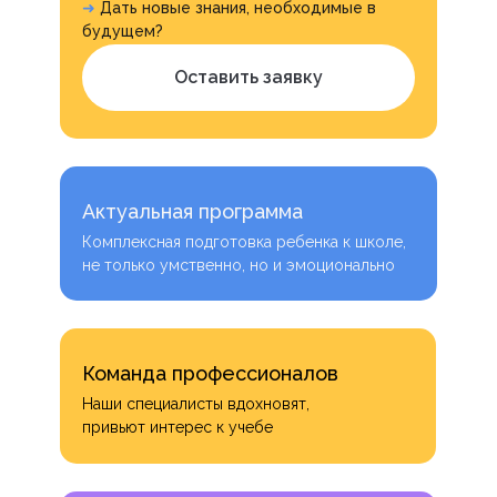
➜
Дать новые знания, необходимые в
будущем?
Оставить заявку
Актуальная программа
Комплексная подготовка ребенка к школе,
не только умственно, но и эмоционально
Команда профессионалов
Наши специалисты вдохновят,
привьют интерес к учебе