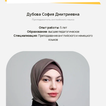
Дубова София Дмитриевна
Преподаватель английского языка
Опыт работы:
5 лет
Образование:
высшее педагогическое
Специализация:
Преподавание английского и немецкого
языков