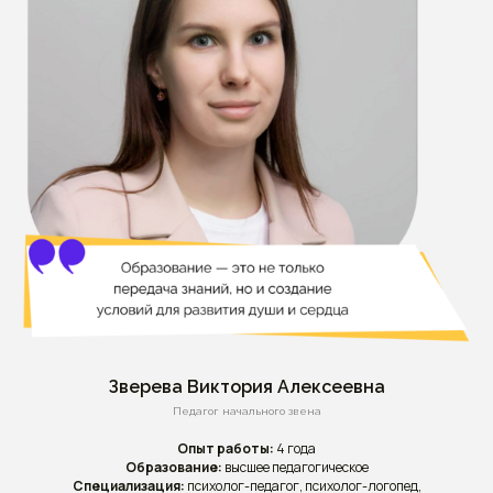
Зверева Виктория Алексеевна
Педагог начального звена
Опыт работы:
4 года
Образование:
высшее педагогическое
Специализация:
психолог-педагог, психолог-логопед,