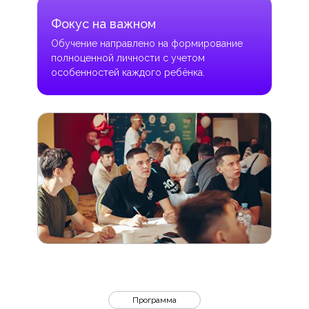
Фокус на важном
Обучение направлено на формирование
полноценной личности с учетом
особенностей каждого ребёнка.
Программа