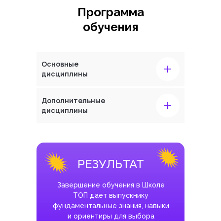
Программа
обучения
+
Основные
дисциплины
+
Дополнительные
дисциплины
РЕЗУЛЬТАТ
Завершение обучения в Школе
ТОП дает выпускнику
фундаментальные знания, навыки
и ориентиры для выбора