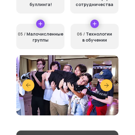
буллинга!
сотрудничества
05 /
Малочисленные
06 /
Технологии
группы
в обучении