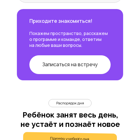
Приходите знакомиться!
Покажем пространство, расскажем
о программе и команде, ответим
на любые ваши вопросы.
Записаться на встречу
Распорядок дня
Ребёнок занят весь день,
не устаёт и познаёт новое
Пример учебного дня