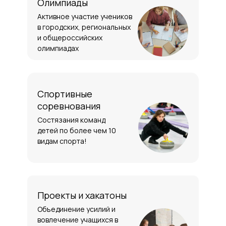
Олимпиады
Активное участие учеников
в городских, региональных
и общероссийских
олимпиадах
Спортивные
соревнования
Состязания команд
детей по более чем 10
видам спорта!
Проекты и хакатоны
Объединение усилий и
вовлечение учащихся в