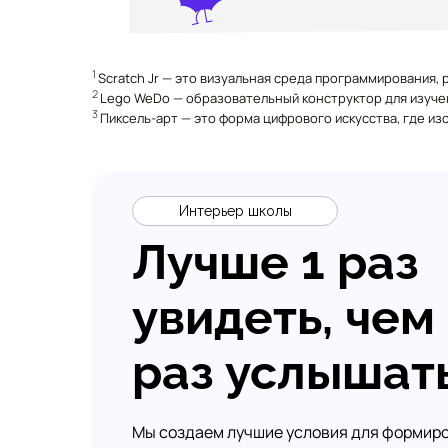
1
Scratch Jr — это визуальная среда программирования,
2
Lego WeDo — образовательный конструктор для изуче
3
Пиксель-арт — это форма цифрового искусства, где из
Интерьер школы
Лучше 1 раз
увидеть, чем
раз услышат
Мы создаем лучшие условия для формир