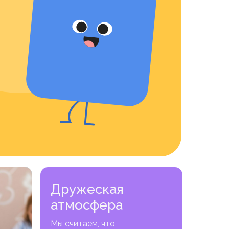
Дружеская
атмосфера
Мы считаем, что