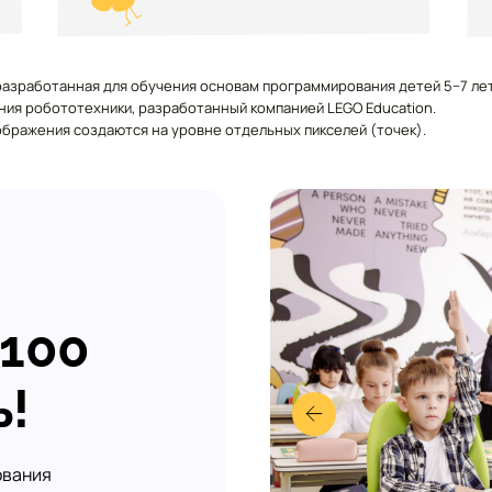
 разработанная для обучения основам программирования детей 5−7 ле
ния робототехники, разработанный компанией LEGO Education.
ображения создаются на уровне отдельных пикселей (точек).
 100
ь!
ования