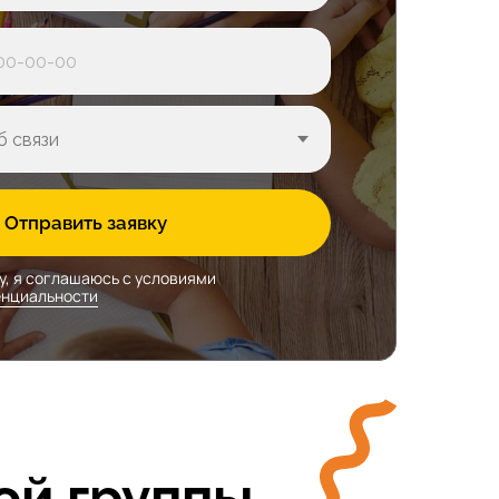
Отправить заявку
у, я соглашаюсь с условиями
енциальности
ой группы