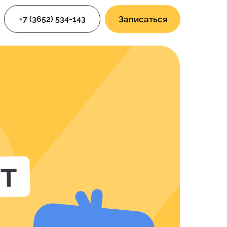
+7 (3652) 534-143
Записаться
ет