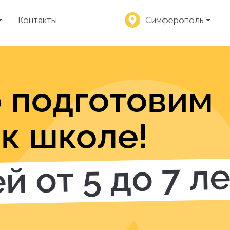
Контакты
Симферополь
 подготовим
к школе!
й от 5 до 7 л