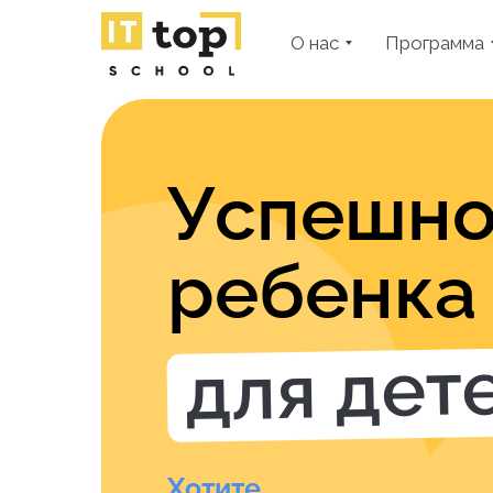
О нас
Программа
Успешно
ребенка 
для дете
Хотите...