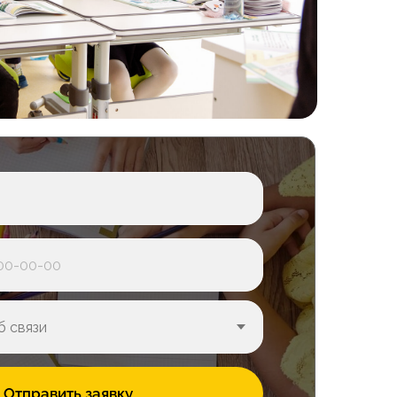
Отправить заявку