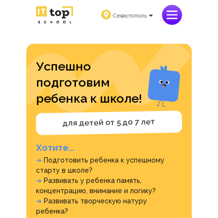
Севастополь
Успешно
подготовим
ребенка к школе!
для детей от 5 до 7 лет
Хотите...
➜
Подготовить ребенка к успешному
старту в школе?
➜
Развивать у ребенка память,
концентрацию, внимание и логику?
➜
Развивать творческую натуру
ребенка?