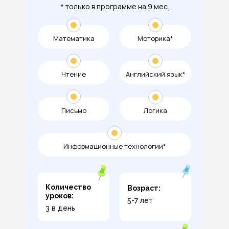
* только в программе на 9 мес.
Математика
Моторика*
Чтение
Английский язык*
Письмо
Логика
Информационные технологии*
Количество
Возраст:
уроков:
5-7 лет
3 в день