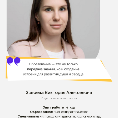
Зверева Виктория Алексеевна
Педагог начального звена
Опыт работы:
4 года
Образование:
высшее педагогическое
Специализация:
психолог-педагог, психолог-логопед,