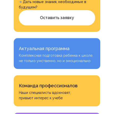
➜
Дать новые знания, необходимые в
будущем?
Оставить заявку
Актуальная программа
Комплексная подготовка ребенка к школе,
не только умственно, но и эмоционально
Команда профессионалов
Наши специалисты вдохновят,
привьют интерес к учебе