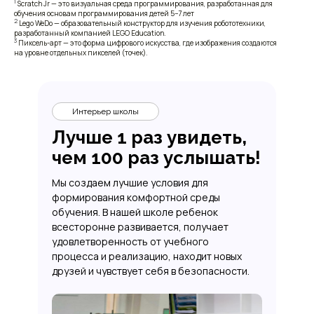
1
Scratch Jr — это визуальная среда программирования, разработанная для
обучения основам программирования детей 5−7 лет
2
Lego WeDo — образовательный конструктор для изучения робототехники,
разработанный компанией LEGO Education.
3
Пиксель-арт — это форма цифрового искусства, где изображения создаются
на уровне отдельных пикселей (точек).
Интерьер школы
Лучше 1 раз увидеть,
чем 100 раз услышать!
Мы создаем лучшие условия для
формирования комфортной среды
обучения. В нашей школе ребенок
всесторонне развивается, получает
удовлетворенность от учебного
процесса и реализацию, находит новых
друзей и чувствует себя в безопасности.