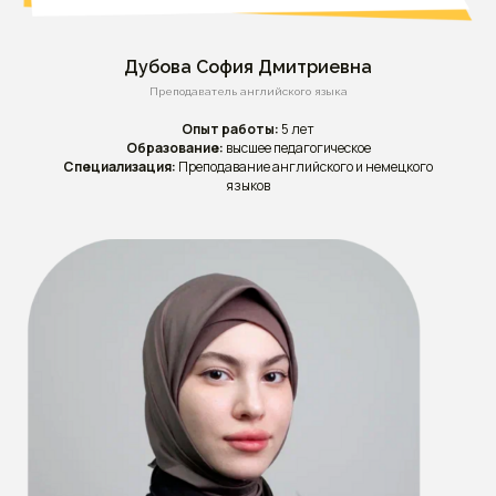
Дубова София Дмитриевна
Преподаватель английского языка
Опыт работы:
5 лет
Образование:
высшее педагогическое
Специализация:
Преподавание английского и немецкого
языков