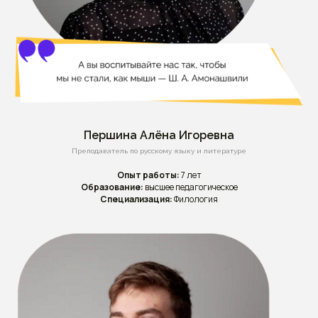
Першина Алёна Игоревна
Преподаватель по русскому языку и литературе
Опыт работы:
7 лет
Образование:
высшее педагогическое
Специализация:
Филология