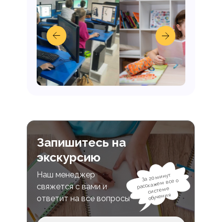
Запишитесь на
экскурсию
Наш менеджер
За 20 минут
расскажем все о
свяжется с вами и
системе
обучения
ответит на все вопросы