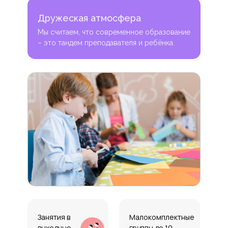
Дружеская атмосфера
Мы считаем, что современное образование
– это тандем преподавателя и ребёнка.
Занятия в
Малокомплектные
выходные
группы до 10