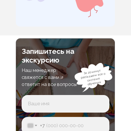
Запишитесь на
экскурсию
Наш менеджер
За 20 минут
расскажем все о
свяжется с вами и
системе
обучения
ответит на все вопросы
+7