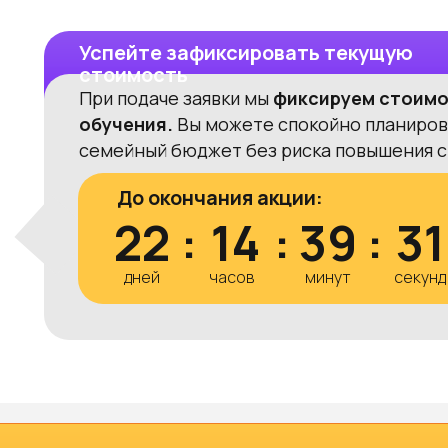
Успейте зафиксировать текущую
стоимость
При подаче заявки мы
фиксируем стоим
обучения.
Вы можете спокойно планиров
семейный бюджет без риска повышения с
До окончания акции:
22
:
14
:
39
:
3
дней
часов
минут
секунд