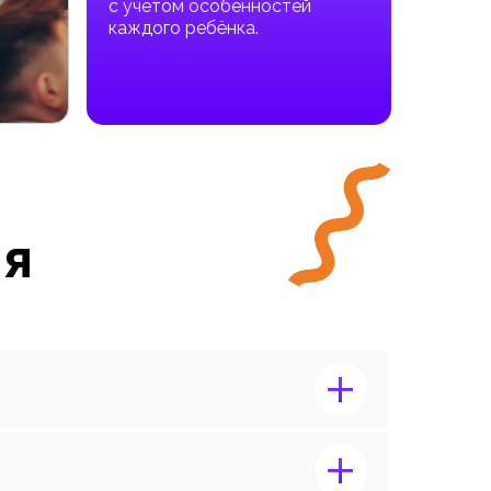
с учетом особенностей
каждого ребёнка.
ия
+
+