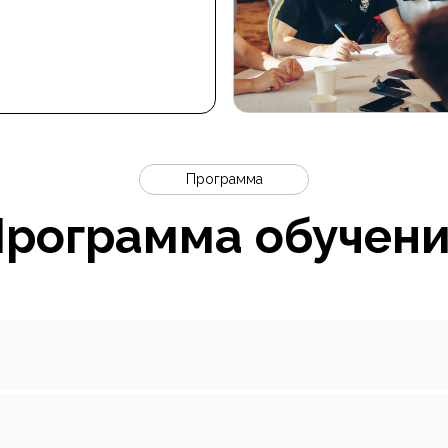
Программа
рограмма обучен