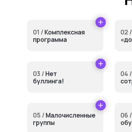
01 /
Комплексная
02 /
программа
«до
03 /
Нет
04 /
буллинга!
сот
Допол
05 /
Малочисленные
06 /
группы
обу