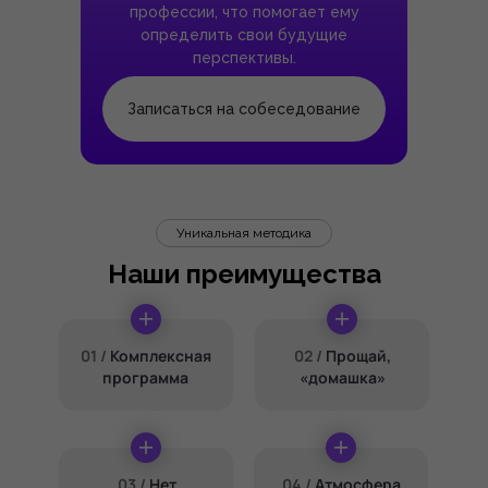
профессии, что помогает ему
определить свои будущие
перспективы.
Записаться на собеседование
Уникальная методика
Наши преимущества
01 /
Комплексная
02 /
Прощай,
программа
«домашка»
03 /
Нет
04 /
Атмосфера