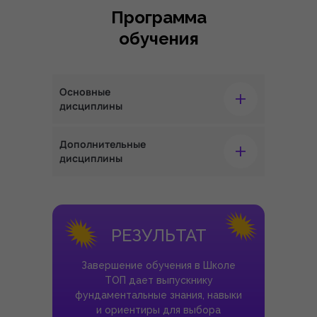
Программа
обучения
+
Основные
дисциплины
+
Дополнительные
дисциплины
РЕЗУЛЬТАТ
Завершение обучения в Школе
ТОП дает выпускнику
фундаментальные знания, навыки
и ориентиры для выбора