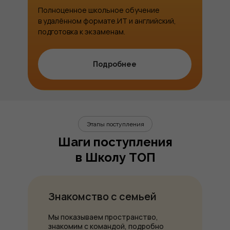
Полноценное школьное обучение
в удалённом формате.ИТ и английский,
подготовка к экзаменам.
Подробнее
Этапы поступления
Шаги поступления
в Школу ТОП
Знакомство с семьей
Мы показываем пространство,
знакомим с командой, подробно