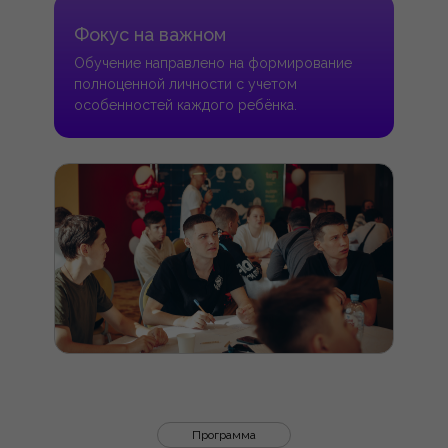
Фокус на важном
Обучение направлено на формирование
полноценной личности с учетом
особенностей каждого ребёнка.
Программа