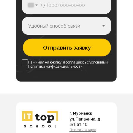
+7
Отправить заявку
Нажимая на кнопку, я соглашаюсь с условиями
Политики конфиденциальности
г. Мурманск
ул. Папанина, д.
3/1, эт. 10
Показать на карте