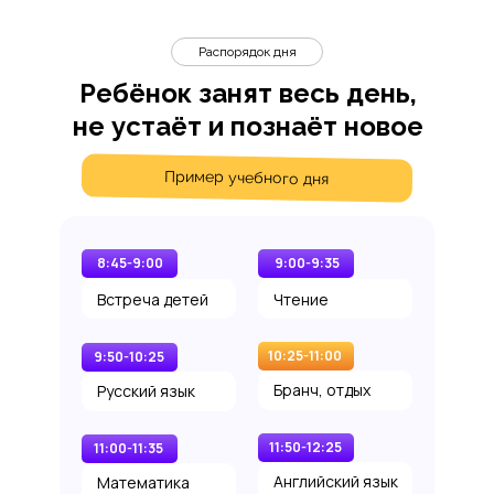
Распорядок дня
Ребёнок занят весь день,
не устаёт и познаёт новое
Пример учебного дня
8:45-9:00
9:00-9:35
Встреча детей
Чтение
10:25-11:00
9:50-10:25
Бранч, отдых
Русский язык
11:50-12:25
11:00-11:35
Английский язык
Математика