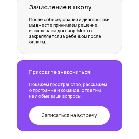
Зачисление в школу
После собеседования и диагностики
мы вместе принимаем решение
и заключаем договор. Место
закрепляется за ребёнком после
оплаты.
Приходите знакомиться!
Покажем пространство, расскажем
о программе и команде, ответим
на любые ваши вопросы.
Записаться на встречу