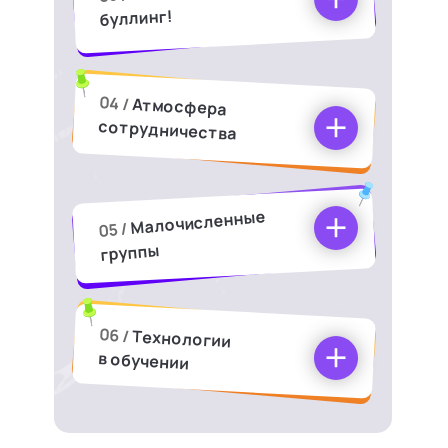
буллинг!
04 /
Атмосфера
сотрудничества
Малочисленные
05 /
группы
06 /
Технологии
в обучении