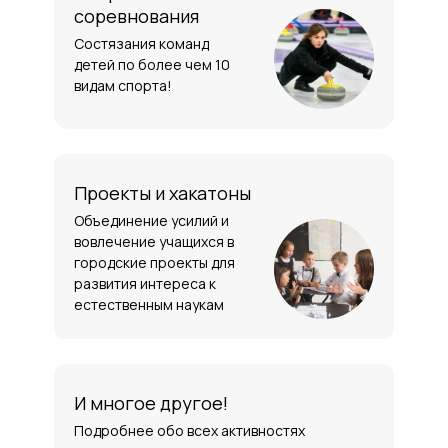
соревнования
Состязания команд
детей по более чем 10
видам спорта!
Проекты и хакатоны
Объединение усилий и
вовлечение учащихся в
городские проекты для
развития интереса к
естественным наукам
И многое другое!
Подробнее обо всех активностях