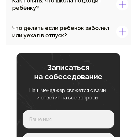
Как понять, что школа подходит
ребёнку?
Что делать если ребенок заболел
или уехал в отпуск?
Записаться
на собеседование
Наш менеджер свяжется с вами
и ответит на все вопросы