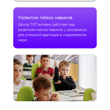
Развитие гибких навыков
Школа ТОП активно работает над
развитием мягких навыков у школьников,
для успешной адаптации в современном
мире.