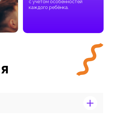
с учетом особенностей
каждого ребёнка.
ия
+