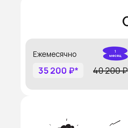
1
Ежемесячно
месяц
35 200 ₽*
40 200 ₽