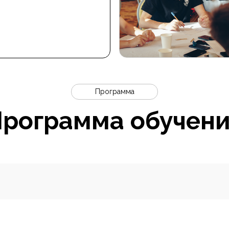
Программа
рограмма обучен