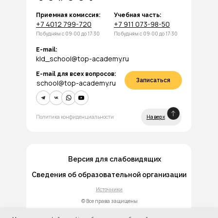
Приемная комиссия:
Учебная часть:
+7 4012 799-720
+7 911 073-98-50
По будням с 09:00 до 17:30
По будням с 09:00 до 17:30
E-mail:
kld_school@top-academy.ru
E-mail для всех вопросов:
Записаться
school@top-academy.ru
Политика конфиденциальности
Наверх
Версия для слабовидящих
Сведения об образовательной организации
Источники
© Все права защищены
Разработано в Упакуем.рф