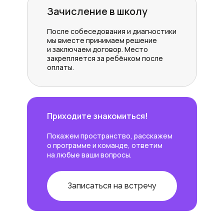
Зачисление в школу
После собеседования и диагностики
мы вместе принимаем решение
и заключаем договор. Место
закрепляется за ребёнком после
оплаты.
Приходите знакомиться!
Покажем пространство, расскажем
о программе и команде, ответим
на любые ваши вопросы.
Записаться на встречу