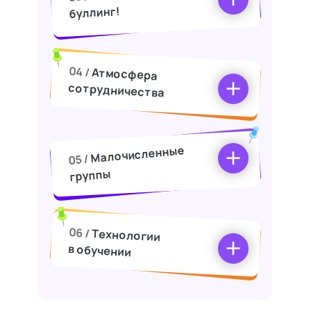
буллинг!
04 /
Атмосфера
сотрудничества
Малочисленные
05 /
группы
06 /
Технологии
в обучении