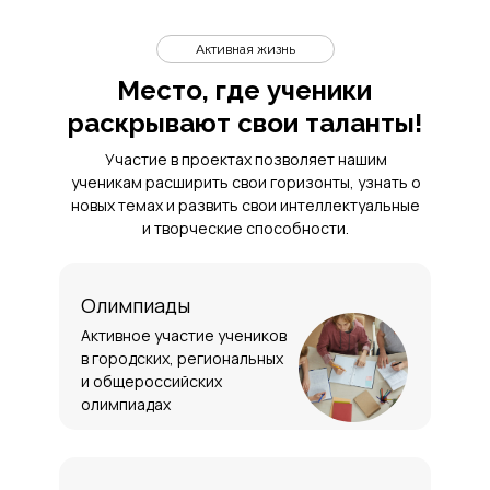
Активная жизнь
Место, где ученики
раскрывают свои таланты!
Участие в проектах позволяет нашим
ученикам расширить свои горизонты, узнать о
новых темах и развить свои интеллектуальные
и творческие способности.
Олимпиады
Активное участие учеников
в городских, региональных
и общероссийских
олимпиадах