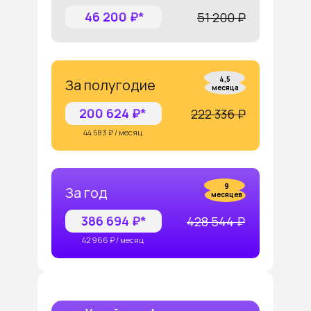
46 200 ₽*
51 200 ₽
4,5
За полугодие
месяца
200 624 ₽*
222 336 ₽
44 583 ₽ / месяц
9
За год
месяцев
386 694 ₽*
428 544 ₽
42 966 ₽ / месяц