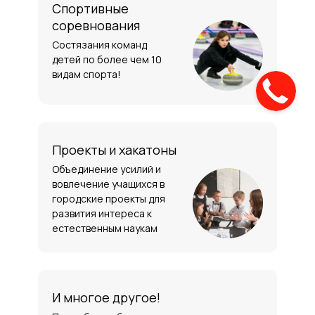
Спортивные
соревнования
Состязания команд
детей по более чем 10
видам спорта!
Проекты и хакатоны
Объединение усилий и
вовлечение учащихся в
городские проекты для
развития интереса к
естественным наукам
И многое другое!