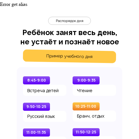
Error get alias
Распорядок дня
Ребёнок занят весь день,
не устаёт и познаёт новое
Пример учебного дня
8:45-9:00
9:00-9:35
Встреча детей
Чтение
10:25-11:00
9:50-10:25
Бранч, отдых
Русский язык
11:50-12:25
11:00-11:35