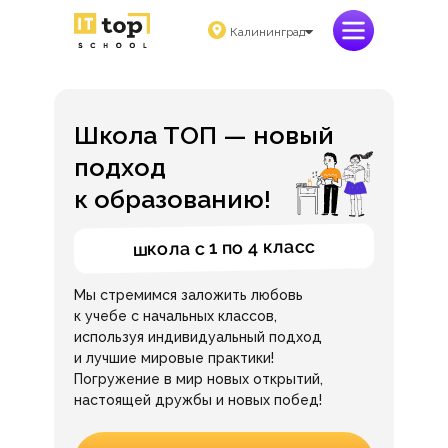
Калининград
Школа ТОП — новый
подход
к образованию!
школа с 1 по 4 класс
Мы стремимся заложить любовь
к учебе с начальных классов,
используя индивидуальный подход
и лучшие мировые практики!
Погружение в мир новых открытий,
настоящей дружбы и новых побед!