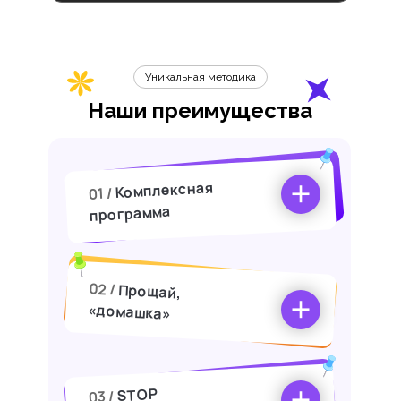
Уникальная методика
Наши преимущества
Комплексная
01 /
программа
02 /
Прощай,
«домашка»
STOP
03 /