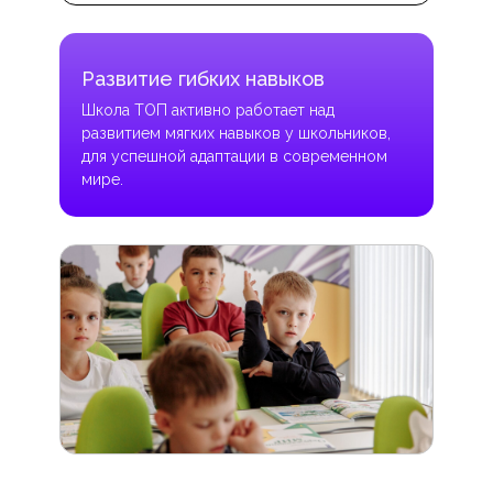
Развитие гибких навыков
Школа ТОП активно работает над
развитием мягких навыков у школьников,
для успешной адаптации в современном
мире.