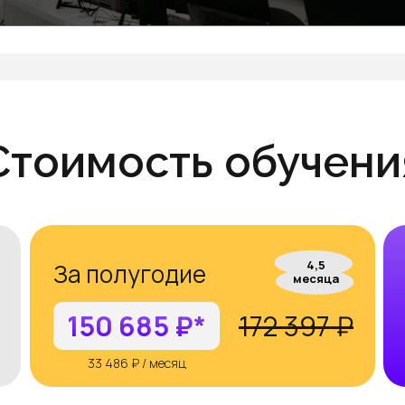
от 14 000₽
5 000₽
Оставить заявку
Стоимость обучени
4,5
За полугодие
месяца
150 685 ₽*
172 397 ₽
33 486 ₽ / месяц