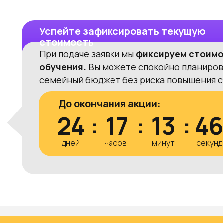
Успейте зафиксировать текущую
стоимость
При подаче заявки мы
фиксируем стоим
обучения.
Вы можете спокойно планиров
семейный бюджет без риска повышения с
До окончания акции:
24
:
17
:
13
:
4
дней
часов
минут
секунд