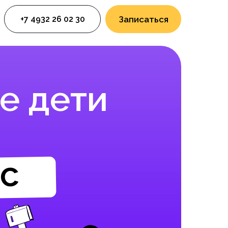
+7 4932 26 02 30
Записаться
е дети
сс