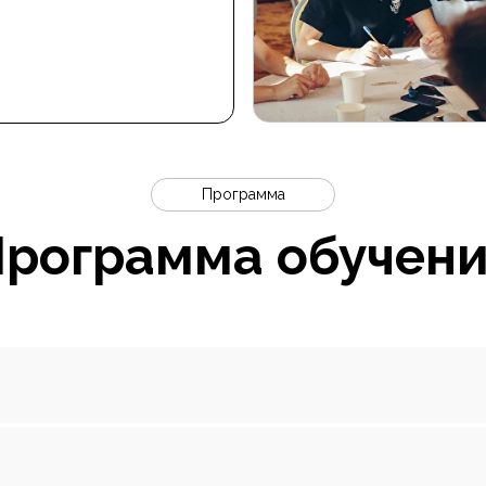
Программа
рограмма обучен