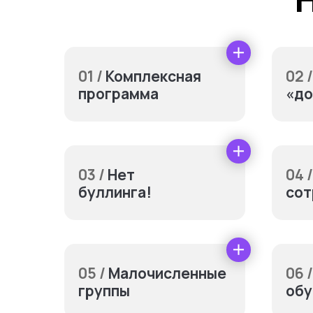
01 /
Комплексная
02 /
программа
«до
03 /
Нет
04 /
буллинга!
сот
Допол
05 /
Малочисленные
06 /
группы
обу