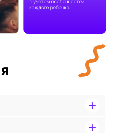
с учетом особенностей
каждого ребёнка.
ия
+
+