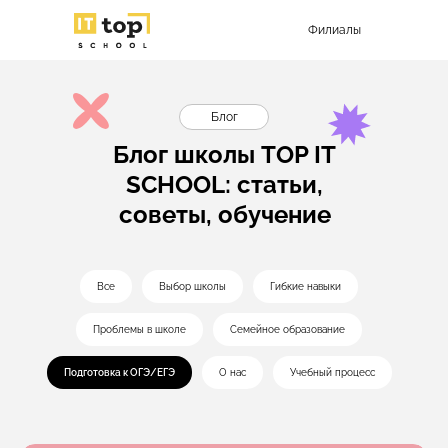
Филиалы
Блог
Блог школы TOP IT
SCHOOL: статьи,
советы, обучение
Все
Выбор школы
Гибкие навыки
Проблемы в школе
Семейное образование
Подготовка к ОГЭ/ЕГЭ
О нас
Учебный процесс