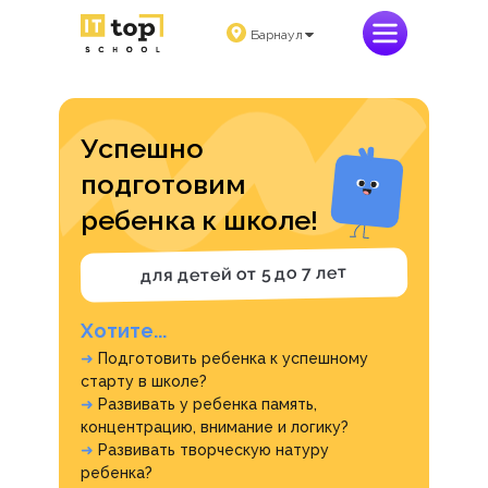
Барнаул
Успешно
подготовим
ребенка к школе!
для детей от 5 до 7 лет
Хотите...
➜
Подготовить ребенка к успешному
старту в школе?
➜
Развивать у ребенка память,
концентрацию, внимание и логику?
➜
Развивать творческую натуру
ребенка?