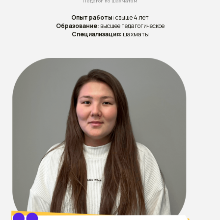
Педагог по шахматам
Опыт работы:
свыше 4 лет
Образование:
высшее педагогическое
Специализация:
шахматы