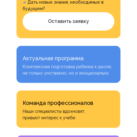
➜
Дать новые знания, необходимые в
будущем?
Оставить заявку
Актуальная программа
Комплексная подготовка ребенка к школе,
не только умственно, но и эмоционально
Команда профессионалов
Наши специалисты вдохновят,
привьют интерес к учебе