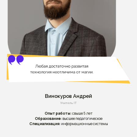
Винокуров Андрей
Учитель IT
Опыт работы:
свыше 5 лет
Образование:
высшее педагогическое
Специализация:
информационные системы