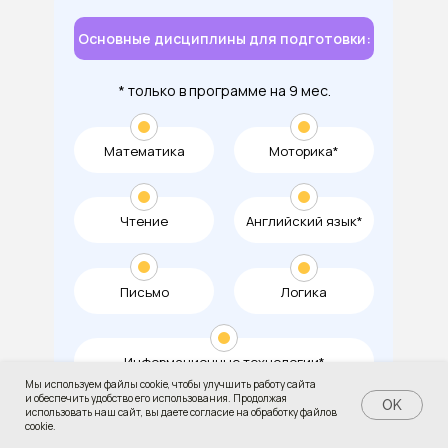
Основные дисциплины для подготовки:
* только в программе на 9 мес.
Математика
Моторика*
Чтение
Английский язык*
Письмо
Логика
Информационные технологии*
Мы используем файлы cookie, чтобы улучшить работу сайта
и обеспечить удобство его использования. Продолжая
День открытых дверей
OK
использовать наш сайт, вы даете согласие на обработку файлов
cookie.
Количество
Возраст: