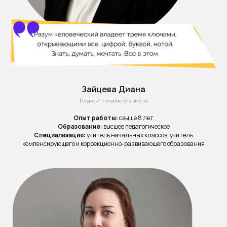
Зайцева Диана
Педагог начального звена
Опыт работы:
свыше 8 лет
Образование:
высшее педагогическое
Специализация:
учитель начальных классов, учитель
компенсирующего и коррекционно-развивающего образования