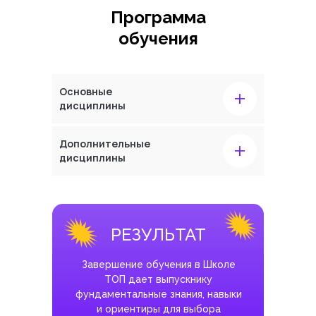
Программа
обучения
+
Основные
дисциплины
+
Дополнительные
дисциплины
РЕЗУЛЬТАТ
Завершение обучения в Школе
ТОП дает выпускнику
фундаментальные знания, навыки
и ориентиры для выбора