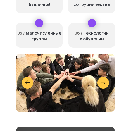
буллинга!
сотрудничества
05 /
Малочисленные
06 /
Технологии
группы
в обучении