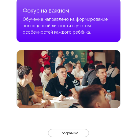
Фокус на важном
Обучение направлено на формирование
полноценной личности с учетом
особенностей каждого ребёнка.
Программа