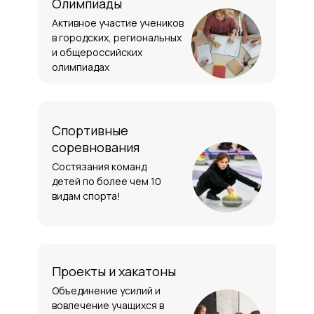
Олимпиады
Активное участие учеников
в городских, региональных
и общероссийских
олимпиадах
Спортивные
соревнования
Состязания команд
детей по более чем 10
видам спорта!
Проекты и хакатоны
Объединение усилий и
вовлечение учащихся в