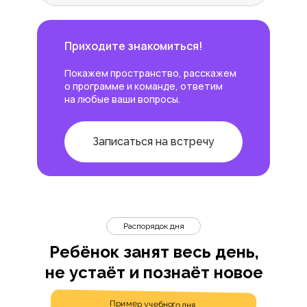
Приходите знакомиться!
Покажем пространство, расскажем
о программе и команде, ответим
на любые ваши вопросы.
Записаться на встречу
Распорядок дня
Ребёнок занят весь день,
не устаёт и познаёт новое
Пример учебного дня