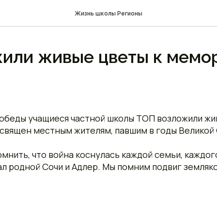
Жизнь школы Регионы
жили живые цветы к мемо
Победы учащиеся частной школы ТОП возложили жи
освящен местным жителям, павшим в годы Великой
омнить, что война коснулась каждой семьи, каждо
ал родной Сочи и Адлер. Мы помним подвиг земляк