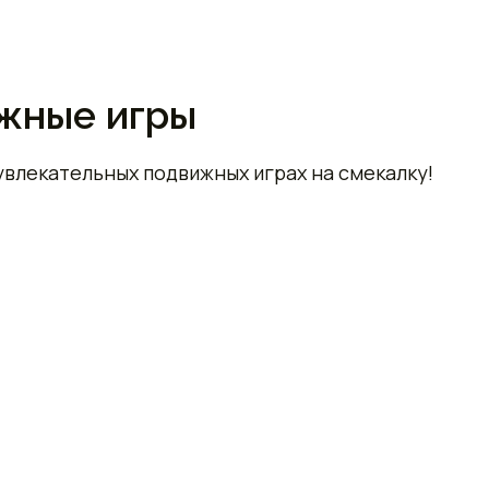
жные игры
увлекательных подвижных играх на смекалку!