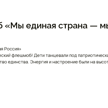
б «Мы единая страна — м
я Россия»
еский флешмоб! Дети танцевали под патриотически
тво единства. Энергия и настроение были на высо