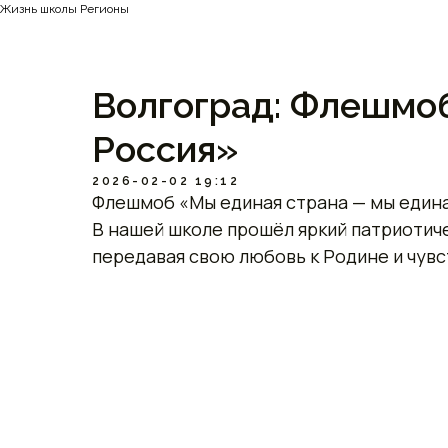
Жизнь школы Регионы
Волгоград: Флешмо
Россия»
2026-02-02 19:12
Флешмоб «Мы единая страна — мы едина
В нашей школе прошёл яркий патриотич
передавая свою любовь к Родине и чувс