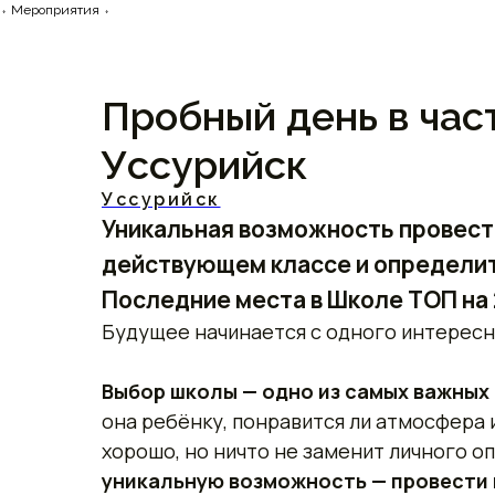
⬫ Мероприятия ⬫
Пробный день в ча
Уссурийск
Уссурийск
Уникальная возможность провест
действующем классе и определит
Последние места в Школе ТОП на 
Будущее начинается с одного интересн
Выбор школы — одно из самых важных
она ребёнку, понравится ли атмосфера 
хорошо, но ничто не заменит личного о
уникальную возможность — провести 