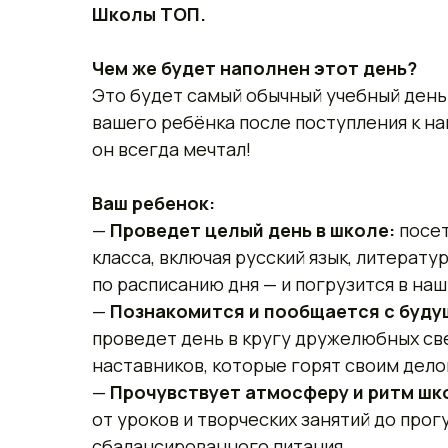
Школы ТОП.
Чем же будет наполнен этот день?
Это будет самый обычный учебный день 
вашего ребёнка после поступления к на
он всегда мечтал!
Ваш ребенок:
—
Проведет целый день в школе:
посет
класса, включая русский язык, литерат
по расписанию дня — и погрузится в на
—
Познакомится и пообщается с буду
проведет день в кругу дружелюбных св
наставников, которые горят своим дело
—
Прочувствует атмосферу и ритм шк
от уроков и творческих занятий до прог
сбалансированного питания.