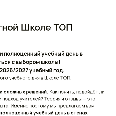
стной Школе ТОП
и полноценный учебный день в
ься с выбором школы!
2026/2027 учебный год.
ого учебного дня в Школе ТОП.
 и сложных решений.
Как понять, подойдёт ли
и подход учителей? Теория и отзывы — это
пыта. Именно поэтому мы предлагаем вам
полноценный учебный день в стенах