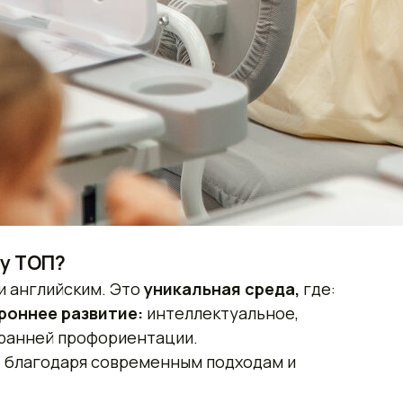
у ТОП?
и английским. Это
уникальная среда,
где:
роннее развитие:
интеллектуальное,
 ранней профориентации.
т
благодаря современным подходам и