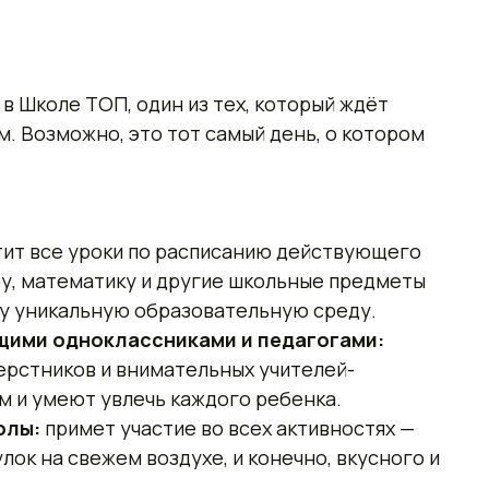
в Школе ТОП, один из тех, который ждёт
м. Возможно, это тот самый день, о котором
ит все уроки по расписанию действующего
уру, математику и другие школьные предметы
шу уникальную образовательную среду.
щими одноклассниками и педагогами:
ерстников и внимательных учителей-
м и умеют увлечь каждого ребенка.
олы:
примет участие во всех активностях —
улок на свежем воздухе, и конечно, вкусного и