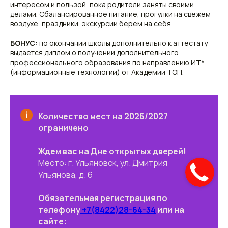
интересом и пользой, пока родители заняты своими
делами. Сбалансированное питание, прогулки на свежем
воздухе, праздники, экскурсии берем на себя.
БОНУС:
по окончании школы дополнительно к аттестату
выдается диплом о получении дополнительного
профессионального образования по направлению ИТ*
(информационные технологии) от Академии ТОП.
Количество мест на 2026/2027
ограничено
Ждем вас на Дне открытых дверей!
Место: г. Ульяновск, ул. Дмитрия
Ульянова, д. 6
Обязательная регистрация по
телефону
+7(8422)28-64-34
или на
сайте: