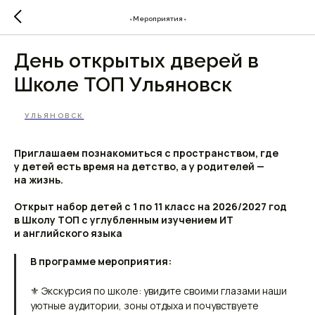
⬫Мероприятия⬫
День открытых дверей в
Школе ТОП Ульяновск
УЛЬЯНОВСК
Приглашаем познакомиться с пространством, где
у детей есть время на детство, а у родителей —
на жизнь.
Открыт набор детей с 1 по 11 класс на 2026/2027 год
в Школу ТОП с углубленным изучением ИТ
и английского языка
В программе мероприятия:
⚜ Экскурсия по школе: увидите своими глазами наши
уютные аудитории, зоны отдыха и почувствуете