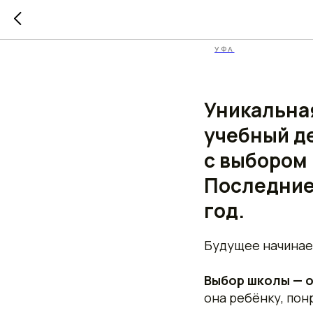
Пробный
УФА
Уникальна
учебный д
с выбором
Последние
год.
Будущее начинае
Выбор школы — о
она ребёнку, пон