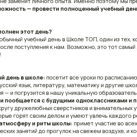
 не заменит личного опыта. Именно поэтому мы п
можность — провести полноценный учебный день
полнен этот день?
обычный учебный день в Школе ТОП, один из тех, 
осле поступления к нам. Возможно, это тот самый 
!
й день в школе:
посетит все уроки по расписани
русский язык, литературу, математику и другие ш
я — и погрузится в нашу уникальную образовател
и пообщается с будущими одноклассниками и п
кругу дружелюбных сверстников и внимательных у
орые горят своим делом и умеют увлечь каждого р
атмосферу и ритм школы:
примет участие во всех
еских занятий до прогулок на свежем воздухе, и ко