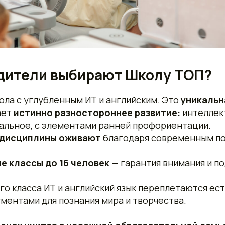
дители выбирают Школу ТОП?
ола с углубленным ИТ и английским. Это
уникальн
ает
истинно разностороннее развитие:
интеллек
иальное, с элементами ранней профориентации.
 дисциплины оживают
благодаря современным по
 классы до 16 человек
— гарантия внимания и п
го класса ИТ и английский язык переплетаются ес
ментами для познания мира и творчества.