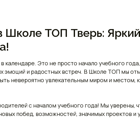
в Школе ТОП Тверь: Яркий
а!
 в календаре. Это не просто начало учебного года
ых эмоций и радостных встреч. В Школе ТОП мы от
 быть невероятно увлекательным миром и местом, к
родителей с началом учебного года! Мы уверены, ч
новых побед, возможностей, значимых проектов и