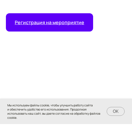
Регистрация на мероприятие
Мы используем файлы cookie, чтобы улучшить работу сайта
и обеспечить удобство его использования. Продолжая
Задать вопрос
OK
использовать наш сайт, вы даете согласие на обработку файлов
cookie.