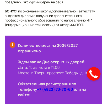
праздники, экскурсии берем на себя.
БОНУС:
по окончании школы дополнительно к аттестату
выдается диплом о получении дополнительного
профессионального образования по направлению ИТ*
(информационные технологии) от Академии ТОП.
Количество мест на 2026/2027
ограничено
Ждем вас на Дне открытых дверей!
Дата: 15 августа в 11:00
Место: г. Тверь, проспект Победы, д. 14
Обязательная регистрация по
телефону
+7 (4822) 73-70-60
или на
сайте: