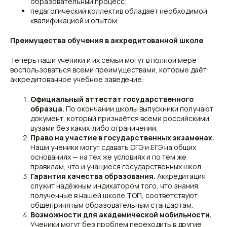
образовательный процесс;
педагогический коллектив обладает необходимой
квалификацией и опытом.
Преимущества обучения в аккредитованной школе
Теперь наши ученики и их семьи могут в полной мере
воспользоваться всеми преимуществами, которые даёт
аккредитованное учебное заведение:
Официальный аттестат государственного
образца.
По окончании школы выпускники получают
документ, который признаётся всеми российскими
вузами без каких‑либо ограничений.
Право на участие в государственных экзаменах.
Наши ученики могут сдавать ОГЭ и ЕГЭ на общих
основаниях — на тех же условиях и по тем же
правилам, что и учащиеся государственных школ.
Гарантия качества образования.
Аккредитация
служит надёжным индикатором того, что знания,
полученные в нашей школе ТОП, соответствуют
общепринятым образовательным стандартам.
Возможности для академической мобильности.
Ученики могут без проблем переходить в другие