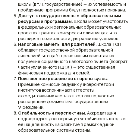
школы (в т. ч. государственные) — их успеваемость и
пройденные программы будут полностью признаны.
Доступ к государственным образовательным
ресурсам и программам.
Школа может участвовать
в федеральных и региональных образовательных
проектах, грантах, конкурсах и олимпиадах, что
расширяет возможности для развития учеников.
Налоговые вычеты для родителей.
Школа ТОП
обладает государственной образовательной
лицензией, что даёт право нашим клиентам на
получение социального налогового вычета (возврат
части уплаченного НДФЛ) — это существенная
финансовая поддержка для семей.
Повышенное доверие со стороны вузов.
Приёмные комиссии ведущих университетов и
институтов воспринимают аттестаты
аккредитованных частных школ как полностью
равноценные документам государственных
учреждений.
Стабильность и перспективы.
Аккредитация
подтверждает долгосрочную устойчивость школы и
её нацеленность на развитие в рамках единой
образовательной системы страны.