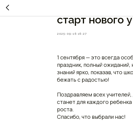
Тамбов: День 
старт нового у
2025-09-16 16:27
1 сентября — это всегда осо
праздник, полный ожиданий,
знаний ярко, показав, что ш
бежать с радостью!
Поздравляем всех учителей, 
станет для каждого ребенка
роста.
Спасибо, что выбрали нас!