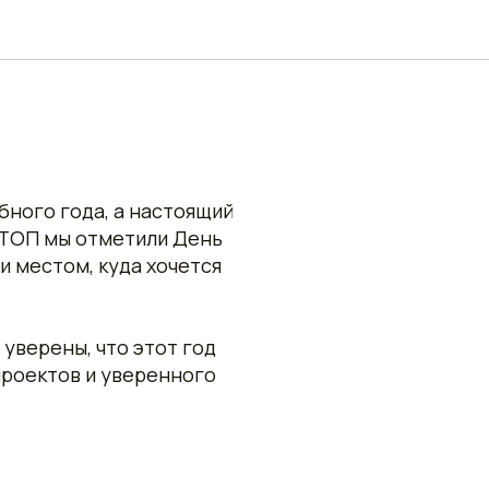
ов: Яркий
ебного года, а настоящий
е ТОП мы отметили День
и местом, куда хочется
 уверены, что этот год
проектов и уверенного