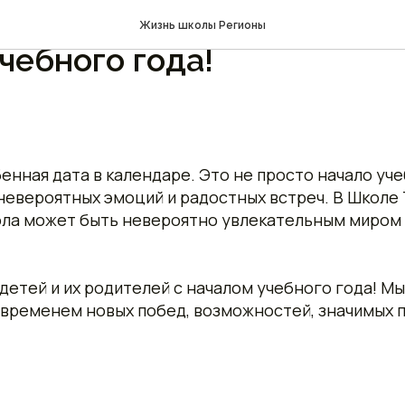
знаний в Школе ТОП Тамб
Жизнь школы Регионы
чебного года!
бенная дата в календаре. Это не просто начало уч
 невероятных эмоций и радостных встреч. В Школ
кола может быть невероятно увлекательным миром 
детей и их родителей с началом учебного года! Мы
 временем новых побед, возможностей, значимых 