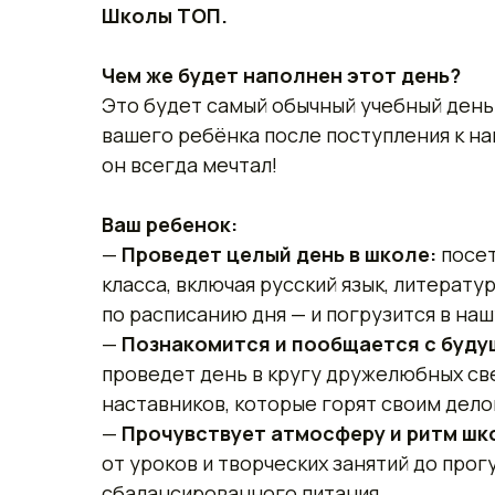
Школы ТОП.
Чем же будет наполнен этот день?
Это будет самый обычный учебный день 
вашего ребёнка после поступления к на
он всегда мечтал!
Ваш ребенок:
—
Проведет целый день в школе:
посет
класса, включая русский язык, литерат
по расписанию дня — и погрузится в на
—
Познакомится и пообщается с буду
проведет день в кругу дружелюбных св
наставников, которые горят своим дело
—
Прочувствует атмосферу и ритм шк
от уроков и творческих занятий до прог
сбалансированного питания.