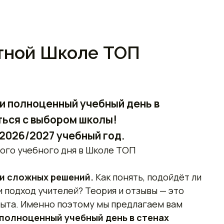
стной Школе ТОП
и полноценный учебный день в
ься с выбором школы!
2026/2027 учебный год.
ого учебного дня в Школе ТОП
 и сложных решений.
Как понять, подойдёт ли
и подход учителей? Теория и отзывы — это
пыта. Именно поэтому мы предлагаем вам
полноценный учебный день в стенах