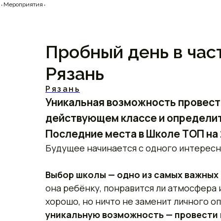
⬫Мероприятия⬫
Пробный день в ча
Рязань
Рязань
Уникальная возможность провест
действующем классе и определит
Последние места в Школе ТОП на 
Будущее начинается с одного интересн
Выбор школы — одно из самых важных
она ребёнку, понравится ли атмосфера 
хорошо, но ничто не заменит личного о
уникальную возможность — провести 