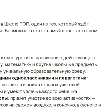
в Школе ТОП, один из тех, который ждёт
м. Возможно, это тот самый день, о котором
ит все уроки по расписанию действующего
уру, математику и другие школьные предметы
шу уникальную образовательную среду.
щими одноклассниками и педагогами:
ерстников и внимательных учителей-
м и умеют увлечь каждого ребенка.
олы:
примет участие во всех активностях —
улок на свежем воздухе, и конечно, вкусного и