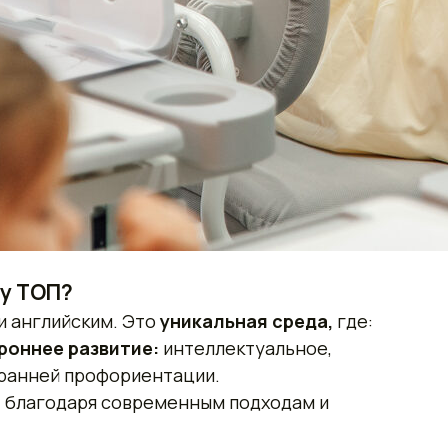
у ТОП?
и английским. Это
уникальная среда,
где:
роннее развитие:
интеллектуальное,
 ранней профориентации.
т
благодаря современным подходам и