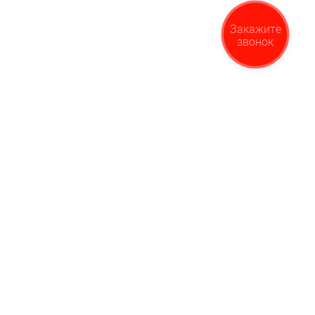
Закажите
звонок