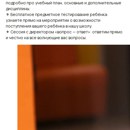
подробно про учебный план, основные и дополнительные
дисциплины.
⚜ Бесплатное предметное тестирование ребёнка:
узнаете прямо на мероприятии о возможности
поступления вашего ребёнка в нашу школу.
⚜ Сессия с директором «вопрос — ответ»: ответим прямо
и честно на все волнующие вас вопросы.