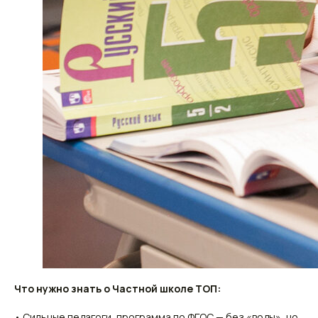
Что нужно знать о Частной школе ТОП:
• Сильные педагоги, программа по ФГОС — без «воды», но