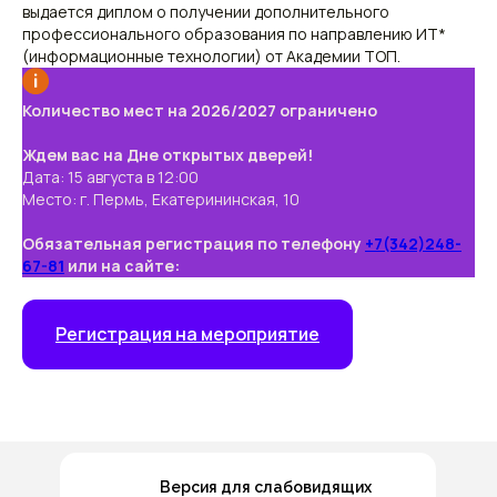
выдается диплом о получении дополнительного
профессионального образования по направлению ИТ*
(информационные технологии) от Академии ТОП.
Количество мест на 2026/2027 ограничено
Ждем вас на Дне открытых дверей!
Дата: 15 августа в 12:00
Место: г. Пермь, Екатерининская, 10
Обязательная регистрация по телефону
+7(342)248-
67-81
или на сайте:
Регистрация на мероприятие
Версия для слабовидящих