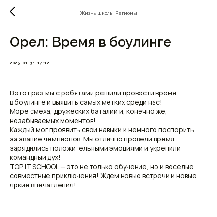
Жизнь школы Регионы
Орел: Время в боулинге
2025-01-31 17:12
В этот раз мы с ребятами решили провести время
в боулинге и выявить самых метких среди нас!
Море смеха, дружеских баталий и, конечно же,
незабываемых моментов!
Каждый мог проявить свои навыки и немного поспорить
за звание чемпионов. Мы отлично провели время,
зарядились положительными эмоциями и укрепили
командный дух!
TOP IT SCHOOL — это не только обучение, но и веселые
совместные приключения! Ждем новые встречи и новые
яркие впечатления!