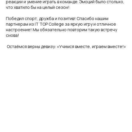
реакции и умение играть в команде. Эмоций было столько,
что хватило бы на целый сезон!
Победил спорт, дружба и позитив! Спасибо нашим
партнерам из IT TOP College за яркую игру и отличное
настроение! Мы обязательно повторим такую встречу
снова!
️ Остаёмся верны девизу: «Учимся вместе, играем вместе!»