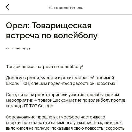
Жизнь школы Регионы
Орел: Товарищеская
встреча по волейболу
2026-02-06 15:34
Товарищеская встреча по волейболу!
Дорогие друзья, ученики и родители нашей любимой
Школы ТОП, спешим поделиться радостной новостью!
Сегодня наши ребята приняли участие в незабываемом
мероприятии — товарищеском матче по волейболу против
команды IT TOP College.
Соревнование прошло в атмосфере настоящего
спортивного азарта и взаимного уважения. Каждый игрок
выложился на полную, показывая свою ловкость, скорость