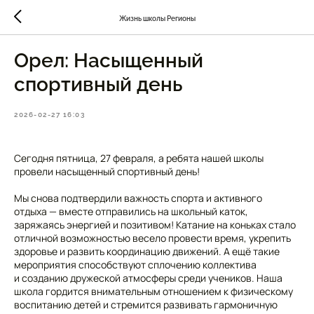
Жизнь школы Регионы
Орел: Насыщенный
спортивный день
2026-02-27 16:03
Сегодня пятница, 27 февраля, а ребята нашей школы
провели насыщенный спортивный день!
Мы снова подтвердили важность спорта и активного
отдыха — вместе отправились на школьный каток,
заряжаясь энергией и позитивом! Катание на коньках стало
отличной возможностью весело провести время, укрепить
здоровье и развить координацию движений. А ещё такие
мероприятия способствуют сплочению коллектива
и созданию дружеской атмосферы среди учеников. Наша
школа гордится внимательным отношением к физическому
воспитанию детей и стремится развивать гармоничную