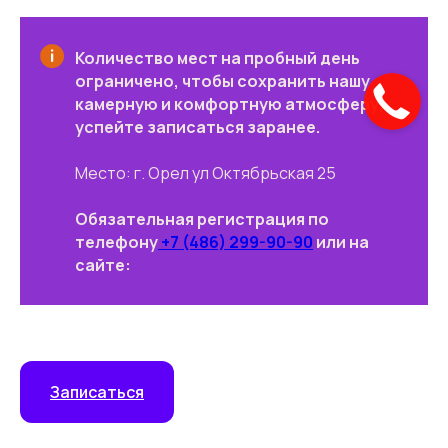
Количество мест на пробный день
ограничено, чтобы сохранить нашу
камерную и комфортную атмосферу,
успейте записаться заранее.
Место: г. Орел ул Октябрьская 25
Обязательная регистрация по
телефону
+7 (486) 299-90-90
или на
сайте:
Записаться