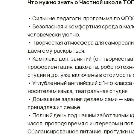
Что нужно знать о Частной школе ТОП
• Сильные педагоги, программа по ФГОС
• Безопасная и комфортная среда в мало
человечески уютно.
• Творческая атмосфера для самореали
даем ему раскрыться.
• Комплекс доп. занятий (от творчеств
профориентация, шахматы, робототехни
студии и др. уже включены в стоимость 
• Углубленный английский с 1-го класса
носителем языка, театральная студия.
• Домашние задания делаем сами — мам
принадлежит семье.
• Полный день под нашим заботливым кр
часов, проводя время с интересом и пол
Сбалансированное питание, прогулки на