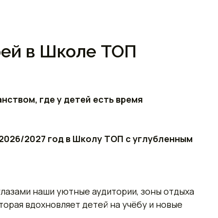
рей в Школе ТОП
ством, где у детей есть время
а 2026/2027 год в Школу ТОП с углубленным
глазами наши уютные аудитории, зоны отдыха
торая вдохновляет детей на учёбу и новые