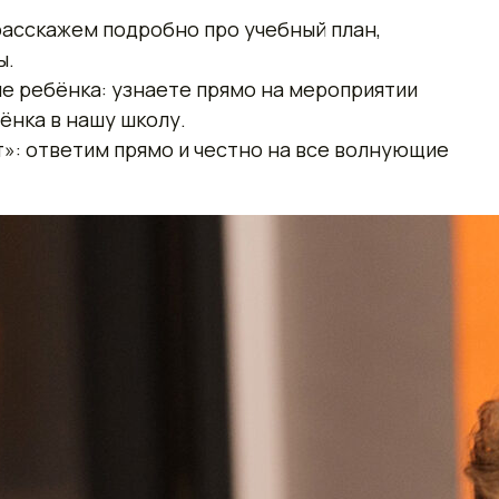
расскажем подробно про учебный план,
ы.
 ребёнка: узнаете прямо на мероприятии
ёнка в нашу школу.
»: ответим прямо и честно на все волнующие