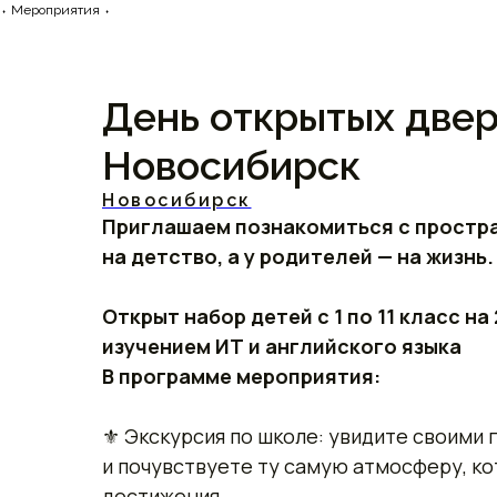
⬪ Мероприятия ⬪
День открытых две
Новосибирск
Новосибирск
Приглашаем познакомиться с простран
на детство, а у родителей — на жизнь.
Открыт набор детей с 1 по 11 класс н
изучением ИТ и английского языка
В программе мероприятия:
⚜ Экскурсия по школе: увидите своими 
и почувствуете ту самую атмосферу, ко
достижения.