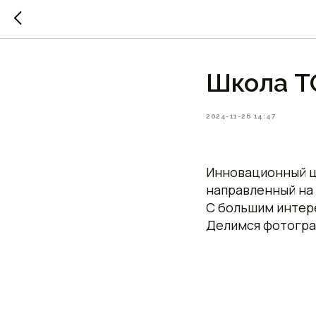
Школа Т
2024-11-26 14:47
Инновационный це
направленный на
С большим интере
Делимся фотограф