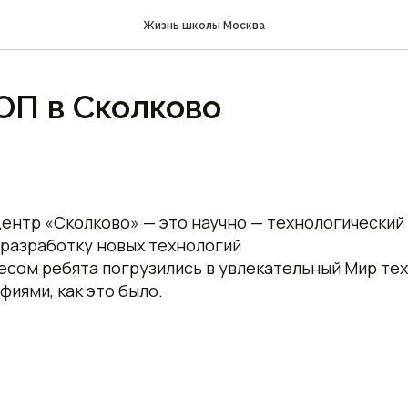
Жизнь школы Москва
ОП в Сколково
нтр «Сколково» — это научно — технологический 
 разработку новых технологий
сом ребята погрузились в увлекательный Мир тех
иями, как это было.