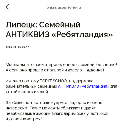
Жизнь школы Регионы
Липецк: Семейный
АНТИКВИЗ «Ребятландия»
2025-06-09 13:57
Мы знаем, что время, проведенное с семьей, бесценно!
А если оно прошло с пользой и весело — вдвойне!
Именно поэтому TOP IT SCHOOL поддержала
замечательный семейный
АНТИКВИЗ «Ребятландия»
для
детей и их родителей.
Это было по-настоящему круто, задорно и очень
интересно! Такие моменты сближают и дарят
незабываемые эмоции. Благодарим всех участников
и до новых встреч!