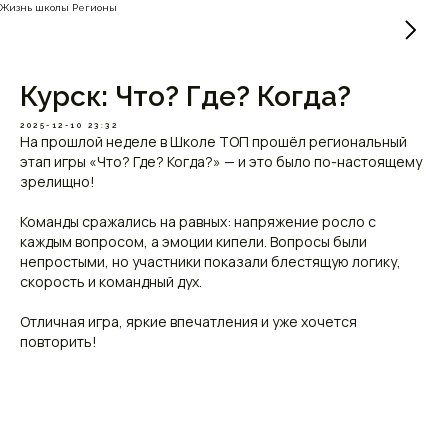
Жизнь школы Регионы
Курск: Что? Где? Когда?
2025-12-10 23:32
На прошлой неделе в Школе ТОП прошёл региональный
этап игры «Что? Где? Когда?» — и это было по-настоящему
зрелищно!
Команды сражались на равных: напряжение росло с
каждым вопросом, а эмоции кипели. Вопросы были
непростыми, но участники показали блестящую логику,
скорость и командный дух.
Отличная игра, яркие впечатления и уже хочется
повторить!