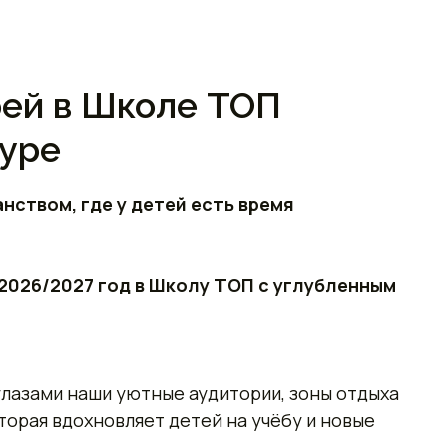
рей в Школе ТОП
уре
ством, где у детей есть время
а 2026/2027 год в Школу ТОП с углубленным
глазами наши уютные аудитории, зоны отдыха
торая вдохновляет детей на учёбу и новые