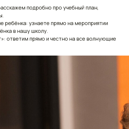
расскажем подробно про учебный план,
ы.
 ребёнка: узнаете прямо на мероприятии
ёнка в нашу школу.
»: ответим прямо и честно на все волнующие