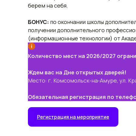
берем на себя.
БОНУС:
по окончании школы дополнител
получении дополнительного профессио
(информационные технологии) от Акад
Количество мест на 2026/2027 огран
Ждем вас на Дне открытых дверей!
Место: г. Комсомольск-на-Амуре, ул. Кр
Обязательная регистрация по телеф
Регистрация на мероприятие