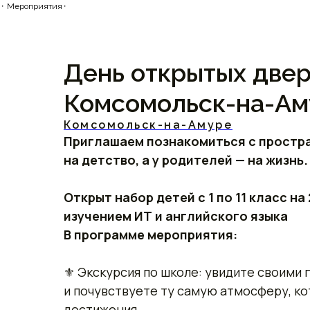
⬝ Мероприятия⬝
День открытых две
Комсомольск-на-Ам
Комсомольск-на-Амуре
Приглашаем познакомиться с простран
на детство, а у родителей — на жизнь.
Открыт набор детей с 1 по 11 класс н
изучением ИТ и английского языка
В программе мероприятия:
⚜ Экскурсия по школе: увидите своими 
и почувствуете ту самую атмосферу, ко
достижения.