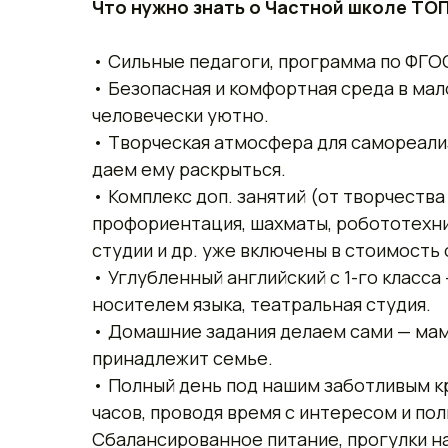
Что нужно знать о Частной школе ТОП
• Сильные педагоги, программа по ФГОС
• Безопасная и комфортная среда в мало
человечески уютно.
• Творческая атмосфера для самореали
даем ему раскрыться.
• Комплекс доп. занятий (от творчеств
профориентация, шахматы, робототехни
студии и др. уже включены в стоимость 
• Углубленный английский с 1-го класса
носителем языка, театральная студия.
• Домашние задания делаем сами — мам
принадлежит семье.
• Полный день под нашим заботливым кр
часов, проводя время с интересом и пол
Сбалансированное питание, прогулки на