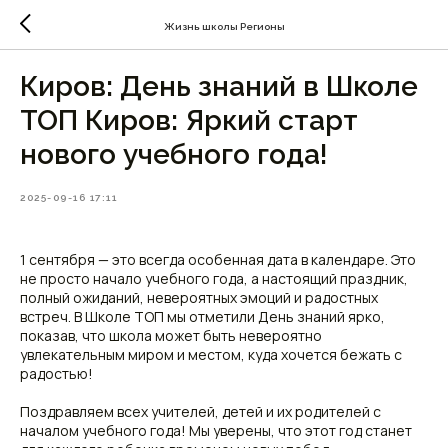
Жизнь школы Регионы
Киров: День знаний в Школе
ТОП Киров: Яркий старт
нового учебного года!
2025-09-16 17:11
1 сентября — это всегда особенная дата в календаре. Это
не просто начало учебного года, а настоящий праздник,
полный ожиданий, невероятных эмоций и радостных
встреч. В Школе ТОП мы отметили День знаний ярко,
показав, что школа может быть невероятно
увлекательным миром и местом, куда хочется бежать с
радостью!
Поздравляем всех учителей, детей и их родителей с
началом учебного года! Мы уверены, что этот год станет