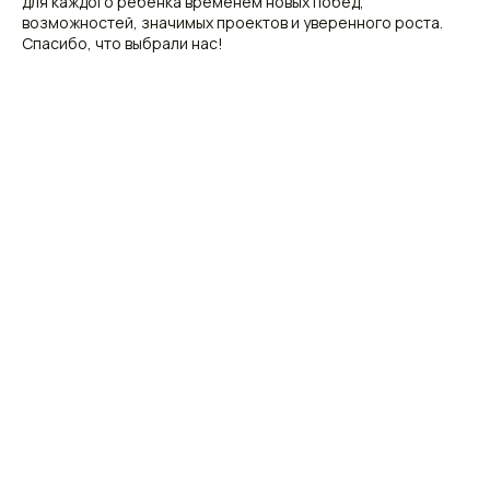
для каждого ребенка временем новых побед,
возможностей, значимых проектов и уверенного роста.
Спасибо, что выбрали нас!