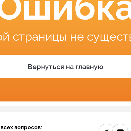
Ошибк
ой страницы не сущест
Вернуться на главную
 всех вопросов: