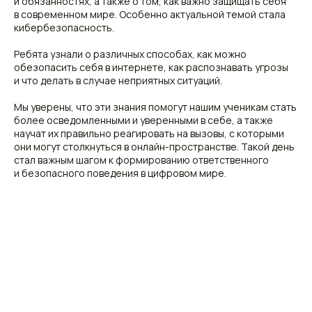
и обязанностях, а также о том, как важно защищать себя
в современном мире. Особенно актуальной темой стала
кибербезопасность.
Ребята узнали о различных способах, как можно
обезопасить себя в интернете, как распознавать угрозы
и что делать в случае неприятных ситуаций.
Мы уверены, что эти знания помогут нашим ученикам стать
более осведомленными и уверенными в себе, а также
научат их правильно реагировать на вызовы, с которыми
они могут столкнуться в онлайн-пространстве. Такой день
стал важным шагом к формированию ответственного
и безопасного поведения в цифровом мире.