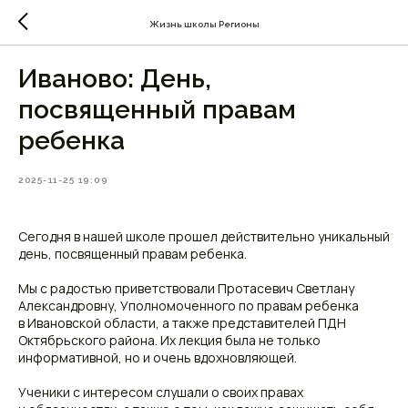
Жизнь школы Регионы
Иваново: День,
посвященный правам
ребенка
2025-11-25 19:09
Сегодня в нашей школе прошел действительно уникальный
день, посвященный правам ребенка.
Мы с радостью приветствовали Протасевич Светлану
Александровну, Уполномоченного по правам ребенка
в Ивановской области, а также представителей ПДН
Октябрьского района. Их лекция была не только
информативной, но и очень вдохновляющей.
Ученики с интересом слушали о своих правах