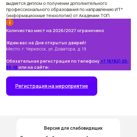
выдается диплом о получении дополнительного
профессионального образования по направлению ИТ*
(информационные технологии) от Академии ТОП.
Количество мест на 2026/2027 ограничено
Ждем вас на Дне открытых дверей!
Место: г. Черкесск, ул. Доватора, д. 19
Обязательная регистрация по телефону
+7 (8782) 25-
55-10
или на сайте:
Регистрация на мероприятие
Версия для слабовидящих