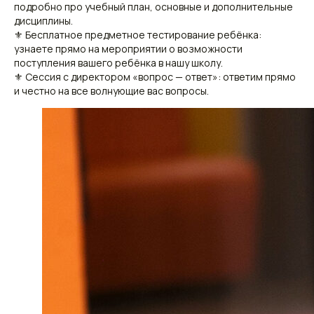
подробно про учебный план, основные и дополнительные
дисциплины.
⚜ Бесплатное предметное тестирование ребёнка:
узнаете прямо на мероприятии о возможности
поступления вашего ребёнка в нашу школу.
⚜ Сессия с директором «вопрос — ответ»: ответим прямо
и честно на все волнующие вас вопросы.