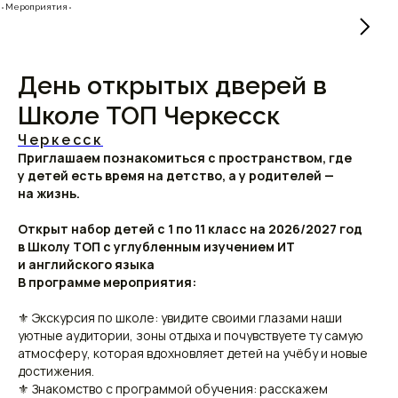
⬫Мероприятия⬫
День открытых дверей в
Школе ТОП Черкесск
Черкесск
Приглашаем познакомиться с пространством, где
у детей есть время на детство, а у родителей —
на жизнь.
Открыт набор детей с 1 по 11 класс на 2026/2027 год
в Школу ТОП с углубленным изучением ИТ
и английского языка
В программе мероприятия:
⚜ Экскурсия по школе: увидите своими глазами наши
уютные аудитории, зоны отдыха и почувствуете ту самую
атмосферу, которая вдохновляет детей на учёбу и новые
достижения.
⚜ Знакомство с программой обучения: расскажем