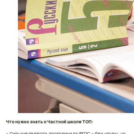
Что нужно знать о Частной школе ТОП:
• Сильные педагоги, программа по ФГОС — без «воды», но