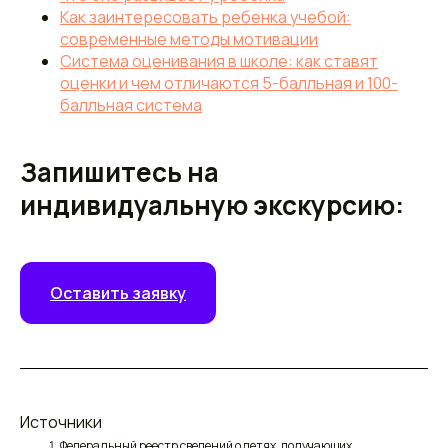
Как заинтересовать ребенка учебой:
современные методы мотивации
Система оценивания в школе: как ставят
оценки и чем отличаются 5-балльная и 100-
балльная система
Запишитесь на
индивидуальную экскурсию:
Оставить заявку
Источники
Федеральный реестр сведений о детях, получающих