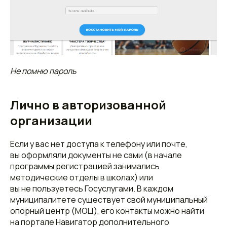
Не помню пароль
Лично в авторизованной
организации
Если у вас нет доступа к телефону или почте,
вы оформляли документы не сами (в начале
программы регистрацией занимались
методические отделы в школах) или
вы не пользуетесь Госуслугами. В каждом
муниципалитете существует свой муниципальный
опорный центр (МОЦ), его контакты можно найти
на портале Навигатор дополнительного