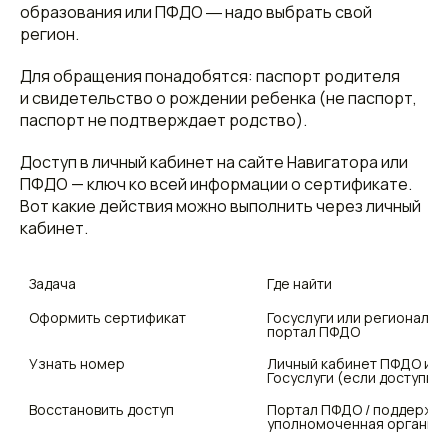
образования или ПФДО ― надо выбрать свой
регион.
Для обращения понадобятся: паспорт родителя
и свидетельство о рождении ребенка (не паспорт,
паспорт не подтверждает родство).
Доступ в личный кабинет на сайте Навигатора или
ПФДО — ключ ко всей информации о сертификате.
Вот какие действия можно выполнить через личный
кабинет.
Задача
Где найти
Оформить сертификат
Госуслуги или региональны
портал ПФДО
Узнать номер
Личный кабинет ПФДО или 
Госуслуги (если доступно
Восстановить доступ
Портал ПФДО / поддержка 
уполномоченная организ