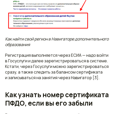
Как найти свой регион в Навигаторе дополнительного
образования
Регистрация выполняется через ЕСИА — надо войти
в Госуслуги и далее зарегистрироваться в системе.
Кстати, через Госуслуги можно зарегистрироваться
сразу, а также следить за балансом сертификата
и записываться на занятия через Навигатор [3].
Как узнать номер сертификата
ПФДО, если вы его забыли