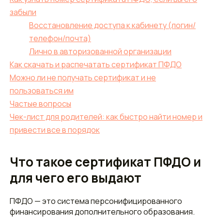
забыли
Восстановление доступа к кабинету (логин/
телефон/почта)
Лично в авторизованной организации
Как скачать и распечатать сертификат ПФДО
Можно ли не получать сертификат и не
пользоваться им
Частые вопросы
Чек-лист для родителей: как быстро найти номер и
привести все в порядок
Что такое сертификат ПФДО и
для чего его выдают
ПФДО — это система персонифицированного
финансирования дополнительного образования.