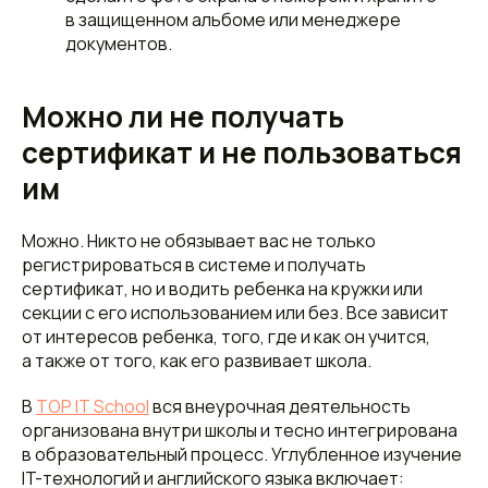
в защищенном альбоме или менеджере
документов.
Можно ли не получать
сертификат и не пользоваться
им
Можно. Никто не обязывает вас не только
регистрироваться в системе и получать
сертификат, но и водить ребенка на кружки или
секции с его использованием или без. Все зависит
от интересов ребенка, того, где и как он учится,
а также от того, как его развивает школа.
В
TOP IT School
вся внеурочная деятельность
организована внутри школы и тесно интегрирована
в образовательный процесс. Углубленное изучение
IT-технологий и английского языка включает: