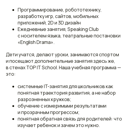
Программирование, робототехнику,
разработку игр, сайтов, мобильных
приложений, 2D и 3D дизайн
Ежедневные занятия, Speaking Club
с носителем языка, театральные постановки
«English Drama».
Дети учатся, делают уроки, занимаются спортом
и посещают дополнительные занятия здесь же,
в стенах TOP IT School. Наша учебная программа —
это:
системные IT-занятия для школьников как
понятная траектория развития, а не набор
разрозненных кружков;
обучение с измеримыми результатами
и прозрачным прогрессом;
понятная обратная связь для родителей: что
изучает ребенок и зачем это нужно.