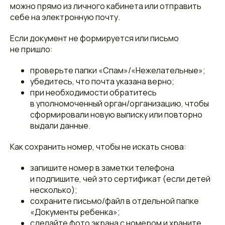
можно прямо из личного кабинета или отправить
себе на электронную почту.
Если документ не формируется или письмо
не пришло:
проверьте папки «Спам»/«Нежелательные»;
убедитесь, что почта указана верно;
при необходимости обратитесь
в уполномоченный орган/организацию, чтобы
сформировали новую выписку или повторно
выдали данные.
Как сохранить номер, чтобы не искать снова:
запишите номер в заметки телефона
и подпишите, чей это сертификат (если детей
несколько);
сохраните письмо/файл в отдельной папке
«Документы ребенка»;
сделайте фото экрана с номером и храните