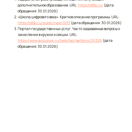
дополнительное образование. URL:
https://pfdo.ru/
(дата
обращения: 30.01.2026)
«Школа цифрового века». Краткое описание программы. URL:
https://pfdo.ru/public/new/1933
(дата обращения: 30.01.2026)
Портал государственных услуг. Часто задаваемые вопросы о
зачислении в кружки и секции. URL:
https://www.gosuslugi.ru/help/faq/sections/251328
(дата
обращения: 30.01.2026)