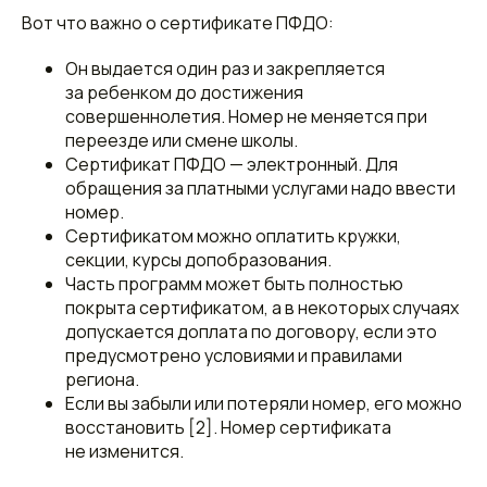
Вот что важно о сертификате ПФДО:
Он выдается один раз и закрепляется
за ребенком до достижения
совершеннолетия. Номер не меняется при
переезде или смене школы.
Сертификат ПФДО — электронный. Для
обращения за платными услугами надо ввести
номер.
Сертификатом можно оплатить кружки,
секции, курсы допобразования.
Часть программ может быть полностью
покрыта сертификатом, а в некоторых случаях
допускается доплата по договору, если это
предусмотрено условиями и правилами
региона.
Если вы забыли или потеряли номер, его можно
восстановить [2]. Номер сертификата
не изменится.