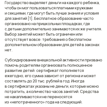
Государство выделяет деньги на каждого ребенка,
чтобы он мог пользоваться платными кружками
и секциями, где могут быть лучше знания и условия
для занятий [1]. Бесплатное образование часто
организовано на пришкольных площадках, где
с детьми дополнительно занимаются их же учителя.
Выбор занятий может быть ограничен или
отсутствует вовсе: требования о бесплатном
дополнительном образовании для детей в законах
нет.
Субсидирование внешкольной активности призвано
помочь родителям организовать полноценное
развитие детей: сертификат пополняется
ежегодно, его сумма зависит от региона и может
составлять до 20 тыс. рублей в год. Иногда
в сертификатах указаны не деньги, которые можно
потратить, а количество часов занятий. Средства
не накапливаются и не переносятся
из «непотраченного» года на следующий.