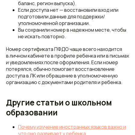
баланс, регион выпуска).
Если доступа нет — восстановили вход или
подготовили данные для поддержки/
уполномоченной организации.
Вы сохранили номер в надежном месте, чтобы
не искать повторно.
Номер сертификата ПФДО чаще всего находится
в личном кабинете в профиле ребенка или в письмах
и уведомлениях после оформления. Если номер
потерялся, обычно помогает восстановление
доступа в ЛК или обращение в уполномоченную
организацию с документами родителя и ребенка.
Другие статьи о школьном
образовании
Почему изучение иностранных языков важно и
что оно развивает у ребенка