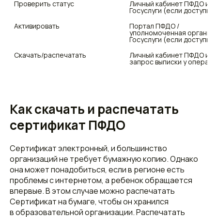
Проверить статус
Личный кабинет ПФДО или 
Госуслуги (если доступно
Активировать
Портал ПФДО / 
уполномоченная организац
Госуслуги (если доступно
Скачать/распечатать
Личный кабинет ПФДО или 
запрос выписки у операт
Как скачать и распечатать
сертификат ПФДО
Сертификат электронный, и большинство
организаций не требует бумажную копию. Однако
она может понадобиться, если в регионе есть
проблемы с интернетом, а ребенок обращается
впервые. В этом случае можно распечатать
Сертификат на бумаге, чтобы он хранился
в образовательной организации. Распечатать