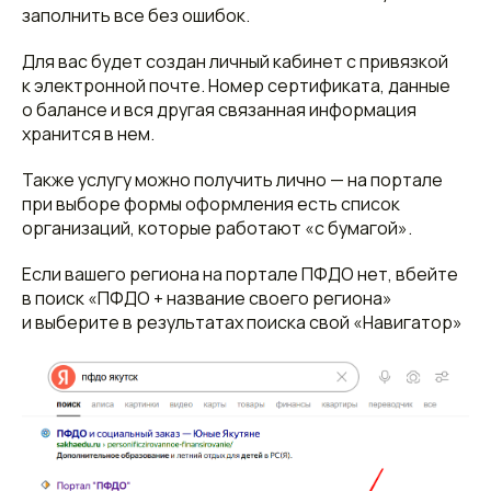
заполнить все без ошибок.
Для вас будет создан личный кабинет с привязкой
к электронной почте. Номер сертификата, данные
о балансе и вся другая связанная информация
хранится в нем.
Также услугу можно получить лично — на портале
при выборе формы оформления есть список
организаций, которые работают «с бумагой».
Если вашего региона на портале ПФДО нет, вбейте
в поиск «ПФДО + название своего региона»
и выберите в результатах поиска свой «Навигатор»